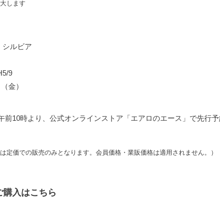
大します
 シルビア
5/9
日（金）
）午前10時より、公式オンラインストア「エアロのエース」で先行
は定価での販売のみとなります。会員価格・業販価格は適用されません。）
ご購入はこちら