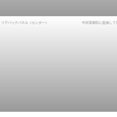
リアバックパネル（センター）
中村直樹氏に監修して