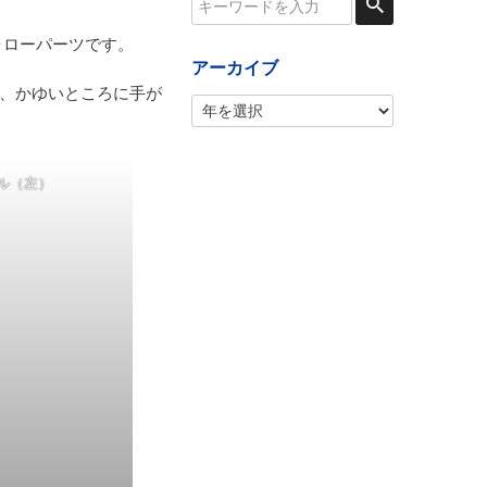
ォローパーツです。
アーカイブ
の、かゆいところに手が
ル（左）