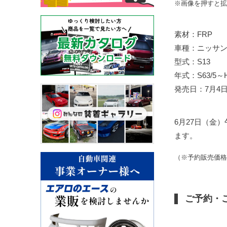
※画像を押すと拡
素材：FRP
車種：ニッサン
型式：S13
年式：S63/5～H
発売日：7月4
6月27日（金
ます。
（※予約販売価格
ご予約・