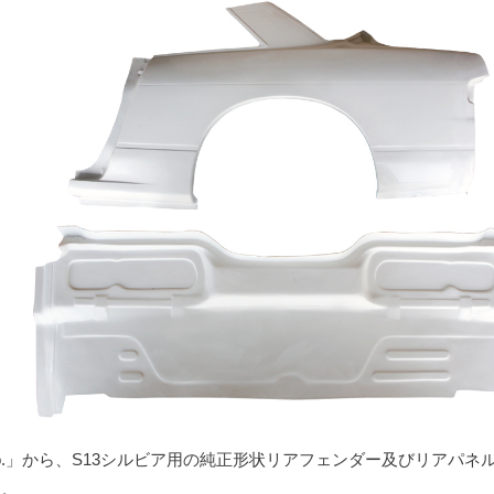
Labo.」から、S13シルビア用の純正形状リアフェンダー及びリアパネ
す。