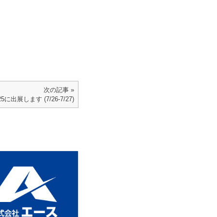
次の記事 »
に出展します (7/26-7/27)