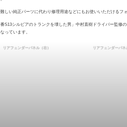
の難しい純正パーツに代わり修理用途などにもお使いいただけるフ
番S13シルビアのトランクを壊した男」中村直樹ドライバー監修
となっています。
リアフェンダーパネル（右）
リアフェンダーパネ