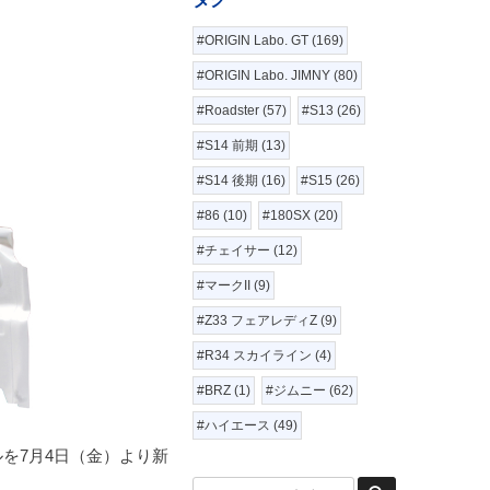
#ORIGIN Labo. GT (169)
#ORIGIN Labo. JIMNY (80)
#Roadster (57)
#S13 (26)
#S14 前期 (13)
#S14 後期 (16)
#S15 (26)
#86 (10)
#180SX (20)
#チェイサー (12)
#マークII (9)
#Z33 フェアレディZ (9)
#R34 スカイライン (4)
#BRZ (1)
#ジムニー (62)
#ハイエース (49)
ルを7月4日（金）より新