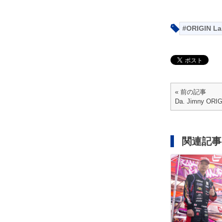
ORIGIN La
« 前の記事
Da. Jimny OR
関連記事