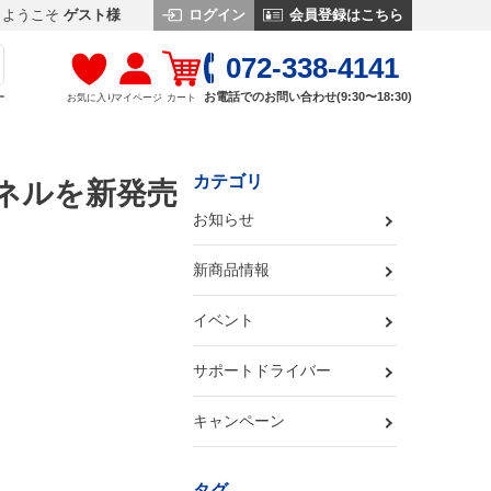
ログイン
会員登録はこちら
ようこそ
ゲスト様
072-338-4141
お電話でのお問い合わせ(9:30〜18:30)
お気に入り
マイページ
カート
す
カテゴリ
パネルを新発売
お知らせ
新商品情報
イベント
サポートドライバー
キャンペーン
タグ