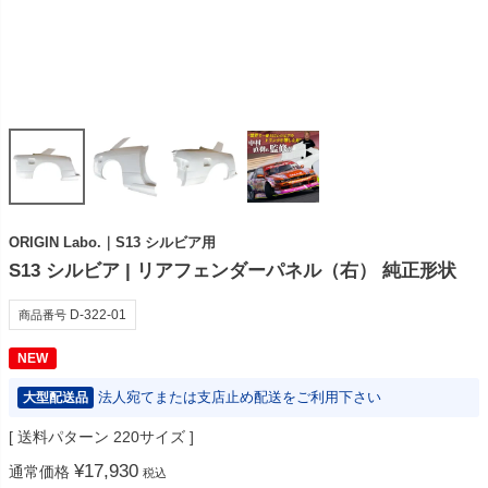
ORIGIN Labo.｜S13 シルビア用
S13 シルビア | リアフェンダーパネル（右） 純正形状
D-322-01
商品番号
NEW
法人宛てまたは支店止め配送をご利用下さい
大型配送品
送料パターン
220サイズ
¥
17,930
通常価格
税込