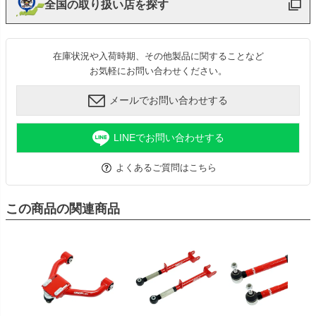
全国の取り扱い店を探す
在庫状況や入荷時期、その他製品に関することなど
お気軽にお問い合わせください。
メールでお問い合わせする
LINEでお問い合わせする
よくあるご質問はこちら
この商品の関連商品