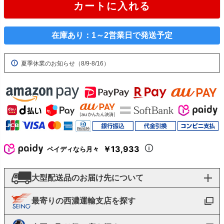
カートに入れる
在庫あり：1～2営業日で発送予定
夏季休業のお知らせ（8/9-8/16）
￥13,933
ペイディなら月々
大型配送品のお届け先について
最寄りの西濃運輸支店を探す