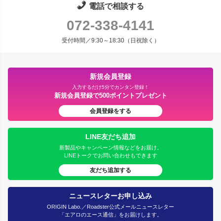
電話で相談する
072-338-4141
受付時間／9:30～18:30（日祝除く）
新規会員登録
入力するだけ5分でカンタン登録！
新規会員登録で500ポイントプレゼント
会員登録をする
LINE友だち追加
新製品やキャンペーン情報などをお届け。
LINEトークでお問い合わせもできます
友だち追加する
ニュースレターお申し込み
ORIGIN Labo.／Roadster公式メールニュースレター
「エアロのエース通信」をお届けします。