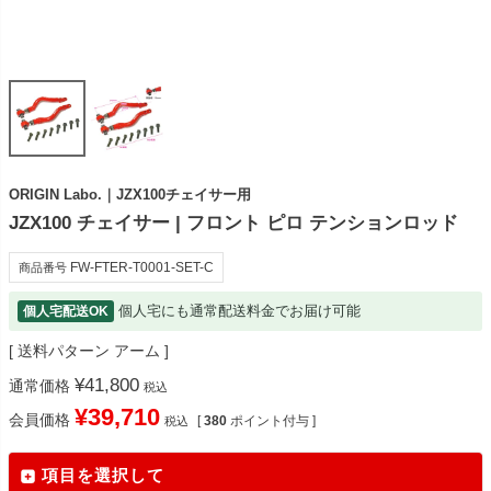
ORIGIN Labo.｜JZX100チェイサー用
JZX100 チェイサー | フロント ピロ テンションロッド
FW-FTER-T0001-SET-C
商品番号
個人宅にも通常配送料金でお届け可能
個人宅配送OK
送料パターン
アーム
¥
41,800
通常価格
税込
¥
39,710
会員価格
[
380
ポイント付与 ]
税込
項目を選択して