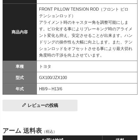
FRONT PILLOW TENSION ROD（フロント ピロ
テンションロッド）
アライメント時のキャスター角を調整可能にしま
す。ピロ化する事によりブレーキング時のアライメ
商品内容
ント変化も抑え、安定させることが出来ます。ハン
ドリングの操作性も大幅に向上します。また、テン
ションロッドをオフセットさせる事により最大切れ
角度時の干渉を向上させています。
車種
トヨタ
型式
GX100/JZX100
年式
H8/9～H13/6
レビューの投稿
アーム 送料表
（税込）