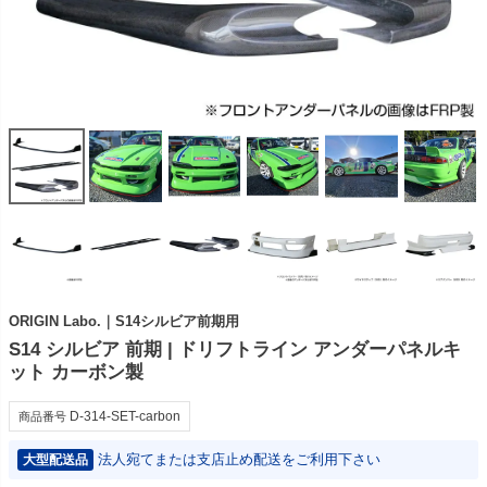
ORIGIN Labo.｜S14シルビア前期用
S14 シルビア 前期 | ドリフトライン アンダーパネルキ
ット カーボン製
D-314-SET-carbon
商品番号
法人宛てまたは支店止め配送をご利用下さい
大型配送品