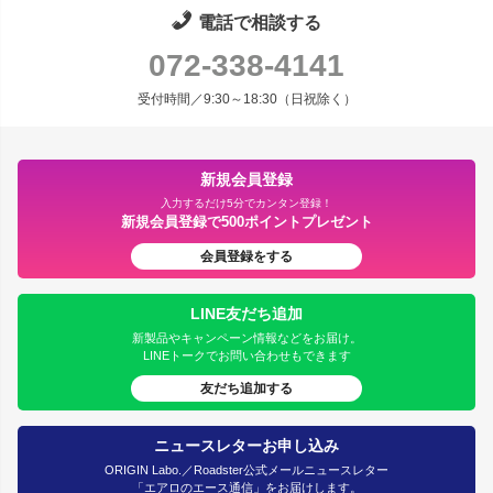
電話で相談する
072-338-4141
受付時間／9:30～18:30（日祝除く）
新規会員登録
入力するだけ5分でカンタン登録！
新規会員登録で500ポイントプレゼント
会員登録をする
LINE友だち追加
新製品やキャンペーン情報などをお届け。
LINEトークでお問い合わせもできます
友だち追加する
ニュースレターお申し込み
ORIGIN Labo.／Roadster公式メールニュースレター
「エアロのエース通信」をお届けします。