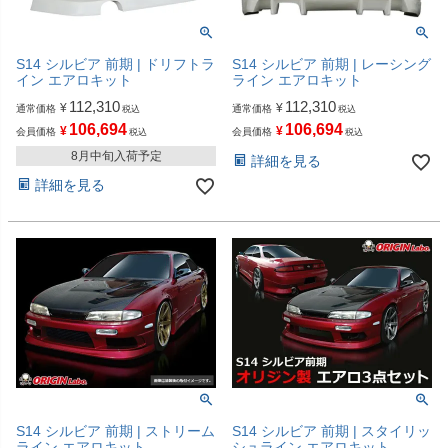
S14 シルビア 前期 | ドリフトラ
S14 シルビア 前期 | レーシング
イン エアロキット
ライン エアロキット
112,310
112,310
¥
¥
通常価格
通常価格
税込
税込
106,694
106,694
¥
¥
会員価格
会員価格
税込
税込
8月中旬入荷予定
詳細を見る
詳細を見る
S14 シルビア 前期 | ストリーム
S14 シルビア 前期 | スタイリッ
ライン エアロキット
シュライン エアロキット