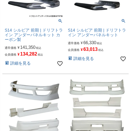
S14 シルビア 前期 | ドリフトラ
S14 シルビア 前期 | ドリフトラ
イン アンダーパネルキット カ
イン アンダーパネルキット
ーボン製
66,330
¥
通常価格
税込
141,350
¥
通常価格
税込
63,013
¥
会員価格
税込
134,282
¥
会員価格
税込
詳細を見る
詳細を見る