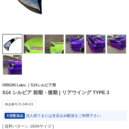
ORIGIN Labo.｜S14シルビア用
S14 シルビア 前期・後期 | リアウイング TYPE.3
D-246-01
商品番号
法人宛てまたは支店止め配送をご利用下さい
大型配送品
送料パターン
160Aサイズ