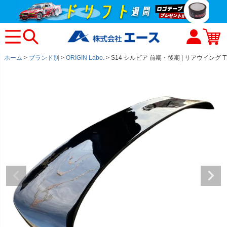
ホーム
ブランド別
ORIGIN Labo.
S14 シルビア 前期・後期 | リアウイング TY