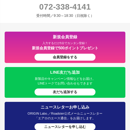
072-338-4141
受付時間／9:30～18:30（日祝除く）
新規会員登録
入力するだけ5分でカンタン登録！
新規会員登録で500ポイントプレゼント
会員登録をする
LINE友だち追加
新製品やキャンペーン情報などをお届け。
LINEトークでお問い合わせもできます
友だち追加する
ニュースレターお申し込み
ORIGIN Labo.／Roadster公式メールニュースレター
「エアロのエース通信」をお届けします。
ニュースレターを申し込む