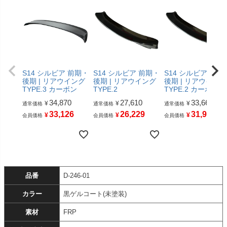
S14 シルビア 前期・
S14 シルビア 前期・
S14 シルビア 前期
後期 | リアウイング
後期 | リアウイング
後期 | リアウイング
TYPE.3 カーボン
TYPE.2
TYPE.2 カーボン
34,870
27,610
33,660
¥
¥
¥
通常価格
通常価格
通常価格
33,126
26,229
31,977
¥
¥
¥
会員価格
会員価格
会員価格
品番
D-246-01
カラー
黒ゲルコート(未塗装)
素材
FRP