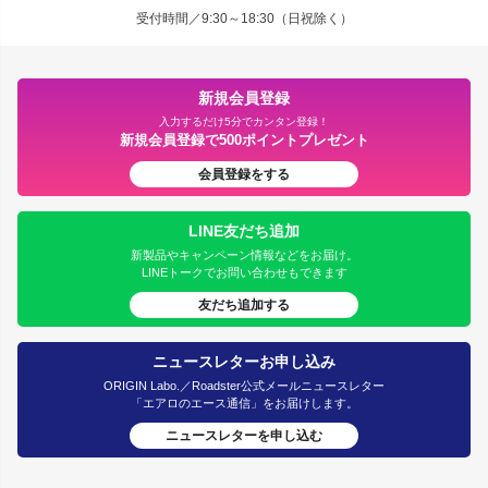
受付時間／9:30～18:30（日祝除く）
新規会員登録
入力するだけ5分でカンタン登録！
新規会員登録で500ポイントプレゼント
会員登録をする
LINE友だち追加
新製品やキャンペーン情報などをお届け。
LINEトークでお問い合わせもできます
友だち追加する
ニュースレターお申し込み
ORIGIN Labo.／Roadster公式メールニュースレター
「エアロのエース通信」をお届けします。
ニュースレターを申し込む