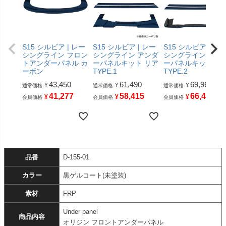
S15 シルビア | レー
S15 シルビア | レー
S15 シルビア | レ
シングライン フロン
シングライン アンダ
シングライン アン
トアンダーパネル カ
ーパネルキット リア
ーパネルキット リ
ーボン
TYPE.1
TYPE.2
43,450
61,490
69,960
¥
¥
¥
通常価格
通常価格
通常価格
41,277
58,415
66,462
¥
¥
¥
会員価格
会員価格
会員価格
品番
D-155-01
カラー
黒ゲルコート(未塗装)
素材
FRP
Under panel
商品内容
オリジン フロントアンダーパネル