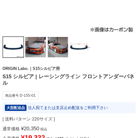
ORIGIN Labo.｜S15シルビア用
S15 シルビア | レーシングライン フロントアンダーパネ
ル
D-155-01
商品番号
法人宛てまたは支店止め配送をご利用下さい
大型配送品
送料パターン
220サイズ
¥
20,350
通常価格
税込
¥
19,332