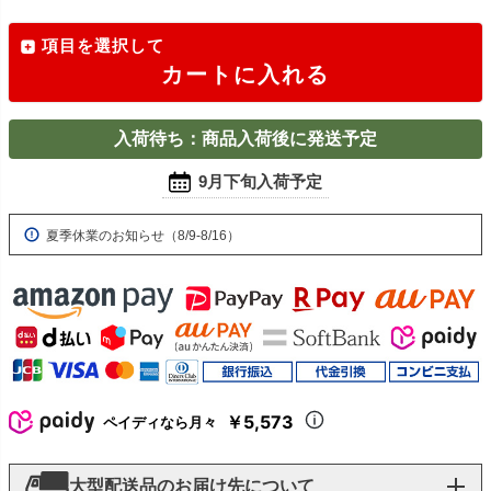
項目を選択して
カートに入れる
入荷待ち：商品入荷後に発送予定
9月下旬入荷予定
夏季休業のお知らせ（8/9-8/16）
￥5,573
ペイディなら月々
大型配送品のお届け先について