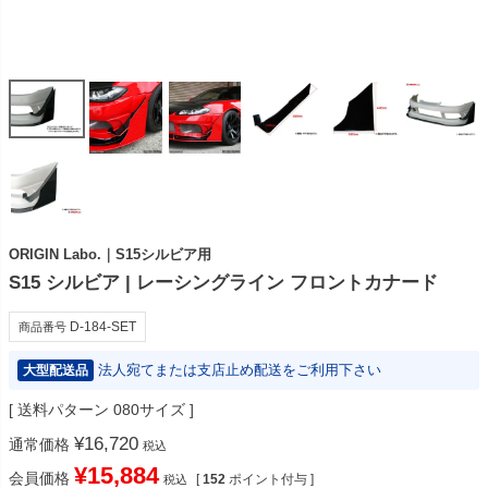
ORIGIN Labo.｜S15シルビア用
S15 シルビア | レーシングライン フロントカナード
D-184-SET
商品番号
法人宛てまたは支店止め配送をご利用下さい
大型配送品
送料パターン
080サイズ
¥
16,720
通常価格
税込
¥
15,884
会員価格
[
152
ポイント付与 ]
税込