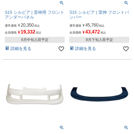
S15 シルビア | 雷神用 フロント
S15 シルビア | 雷神 フロントバ
アンダーパネル
ンパー
20,350
45,760
¥
¥
通常価格
通常価格
税込
税込
19,332
43,472
¥
¥
会員価格
会員価格
税込
税込
8月中旬入荷予定
8月下旬入荷予定
詳細を見る
詳細を見る