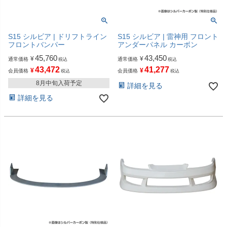
S15 シルビア | ドリフトライン
S15 シルビア | 雷神用 フロント
フロントバンパー
アンダーパネル カーボン
45,760
43,450
¥
¥
通常価格
通常価格
税込
税込
43,472
41,277
¥
¥
会員価格
会員価格
税込
税込
8月中旬入荷予定
詳細を見る
詳細を見る