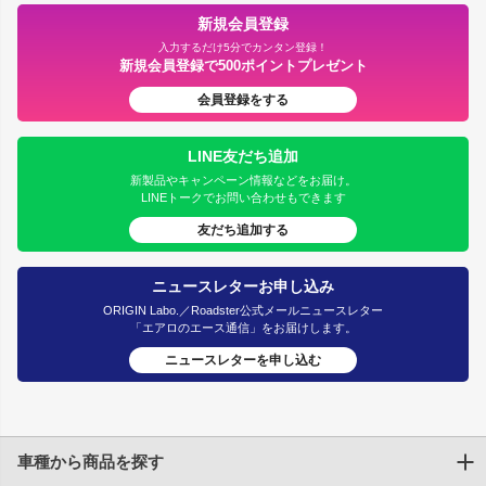
新規会員登録
入力するだけ5分でカンタン登録！
新規会員登録で500ポイントプレゼント
会員登録をする
LINE友だち追加
新製品やキャンペーン情報などをお届け。
LINEトークでお問い合わせもできます
友だち追加する
ニュースレターお申し込み
ORIGIN Labo.／Roadster公式メールニュースレター
「エアロのエース通信」をお届けします。
ニュースレターを申し込む
車種から商品を探す