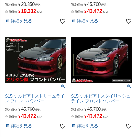
20,350
45,760
¥
¥
通常価格
通常価格
税込
税込
19,332
43,472
¥
¥
会員価格
会員価格
税込
税込
詳細を見る
詳細を見る
S15 シルビア | ストリームライ
S15 シルビア | スタイリッシュ
ン フロントバンパー
ライン フロントバンパー
45,760
45,760
¥
¥
通常価格
通常価格
税込
税込
43,472
43,472
¥
¥
会員価格
会員価格
税込
税込
詳細を見る
詳細を見る