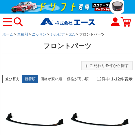
ホーム
車種別
ニッサン
シルビア
S15
フロントパーツ
フロントパーツ
こだわり条件から探す
12
件中
1
-
12
件表示
並び替え
新着順
価格が安い順
価格が高い順