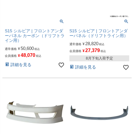
S15 シルビア | フロントアンダ
S15 シルビア | フロントアンダ
ーパネル カーボン（ドリフトラ
ーパネル（ドリフトライン用）
イン用）
28,820
¥
通常価格
税込
50,600
¥
通常価格
税込
27,379
¥
会員価格
税込
48,070
¥
会員価格
税込
8月下旬入荷予定
詳細を見る
詳細を見る