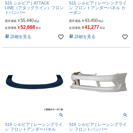
S15 シルビア | ATTACK
S15 シルビア | レーシングライ
LINE（アタックライン）フロン
ン フロントアンダーパネル カ
トバンパー
ーボン
55,440
43,450
¥
¥
通常価格
通常価格
税込
税込
52,668
41,277
¥
¥
会員価格
会員価格
税込
税込
詳細を見る
詳細を見る
S15 シルビア | レーシングライ
S15 シルビア | レーシングライ
ン フロントアンダーパネル
ン フロントバンパー