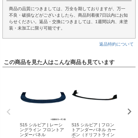
商品の品質につきましては、万全を期しておりますが、万一
不良・破損などがございましたら、商品到着後7日以内にお知
らせください。返品・交換につきましては、1週間以内、未塗
装・未加工に限り可能です。
返品特約について
この商品を見た人はこんな商品も見ています
S15 シルビア | レーシ
S15 シルビア | フロン
S15 
ングライン フロントア
トアンダーパネル カー
ングラ
ンダーパネル
ボン（ドリフトライン
ンパー