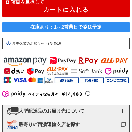
項目を選択して
カートに入れる
在庫あり：1～2営業日で発送予定
夏季休業のお知らせ（8/9-8/16）
￥14,483
ペイディなら月々
大型配送品のお届け先について
最寄りの西濃運輸支店を探す