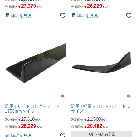
27,379
26,229
¥
¥
会員価格
会員価格
税込
税込
詳細を見る
詳細を見る
汎用 | サイドロングカナード
汎用 | 軽量フロントカナード L
1750mmタイプ
サイズ
27,610
21,560
¥
¥
通常価格
通常価格
税込
税込
26,229
20,482
¥
¥
会員価格
会員価格
税込
税込
8月下旬入荷予定
詳細を見る