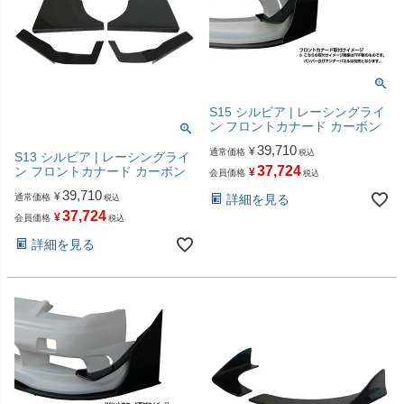
S15 シルビア | レーシングライ
ン フロントカナード カーボン
39,710
¥
通常価格
税込
S13 シルビア | レーシングライ
37,724
ン フロントカナード カーボン
¥
会員価格
税込
39,710
¥
通常価格
詳細を見る
税込
37,724
¥
会員価格
税込
詳細を見る