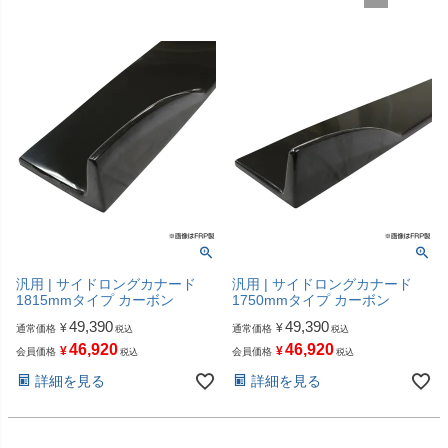
汎用 | サイドロングカナード
汎用 | サイドロングカナード
1815mmタイプ カーボン
1750mmタイプ カーボン
49,390
49,390
¥
¥
通常価格
通常価格
税込
税込
46,920
46,920
¥
¥
会員価格
会員価格
税込
税込
詳細を見る
詳細を見る