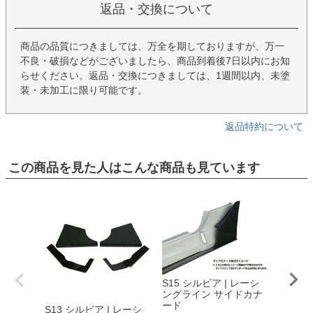
返品・交換について
商品の品質につきましては、万全を期しておりますが、万一
不良・破損などがございましたら、商品到着後7日以内にお知
らせください。返品・交換につきましては、1週間以内、未塗
装・未加工に限り可能です。
返品特約について
この商品を見た人はこんな商品も見ています
S15 シルビア | レーシ
ングライン サイドカナ
ード
S13 シルビア | レーシ
RPS13