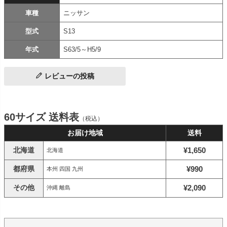
車種
ニッサン
型式
S13
年式
S63/5～H5/9
レビューの投稿
60サイズ 送料表
（税込）
お届け地域
送料
北海道
¥1,650
北海道
都府県
¥990
本州 四国 九州
その他
¥2,090
沖縄 離島