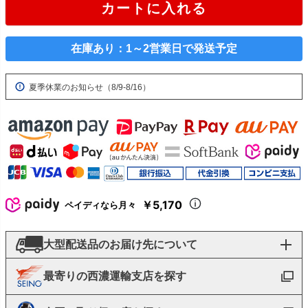
カートに入れる
在庫あり：1～2営業日で発送予定
夏季休業のお知らせ（8/9-8/16）
￥5,170
ペイディなら月々
大型配送品のお届け先について
最寄りの西濃運輸支店を探す