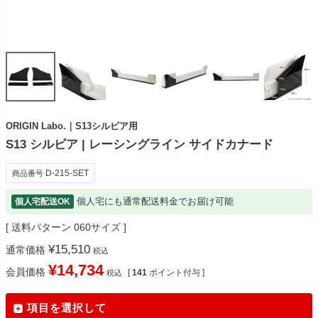
ORIGIN Labo.｜S13シルビア用
S13 シルビア | レーシングライン サイドカナード
D-215-SET
商品番号
個人宅にも通常配送料金でお届け可能
個人宅配送OK
送料パターン
060サイズ
¥
15,510
通常価格
税込
¥
14,734
会員価格
[
141
ポイント付与 ]
税込
項目を選択して