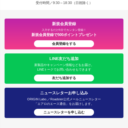
受付時間／9:30～18:30（日祝除く）
新規会員登録
入力するだけ5分でカンタン登録！
新規会員登録で500ポイントプレゼント
会員登録をする
LINE友だち追加
新製品やキャンペーン情報などをお届け。
LINEトークでお問い合わせもできます
友だち追加する
ニュースレターお申し込み
ORIGIN Labo.／Roadster公式メールニュースレター
「エアロのエース通信」をお届けします。
ニュースレターを申し込む