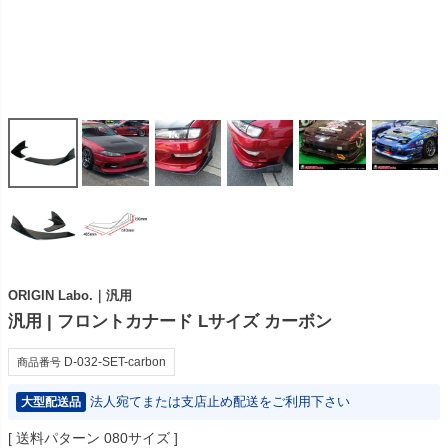
ORIGIN Labo.｜汎用
汎用 | フロントカナード Lサイズ カーボン
D-032-SET-carbon
商品番号
法人宛てまたは支店止め配送をご利用下さい
大型配送品
送料パターン
080サイズ