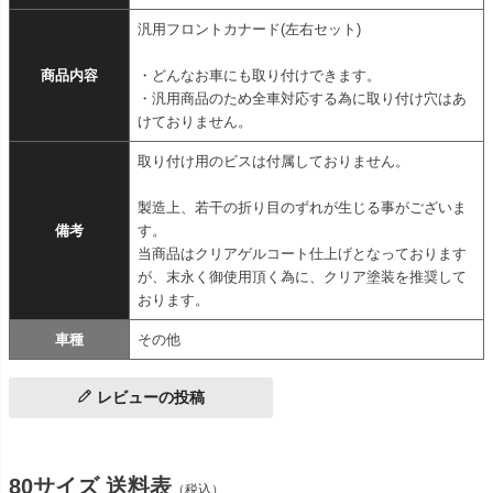
汎用フロントカナード(左右セット)
商品内容
・どんなお車にも取り付けできます。
・汎用商品のため全車対応する為に取り付け穴はあ
けておりません。
取り付け用のビスは付属しておりません。
製造上、若干の折り目のずれが生じる事がございま
備考
す。
当商品はクリアゲルコート仕上げとなっております
が、末永く御使用頂く為に、クリア塗装を推奨して
おります。
車種
その他
レビューの投稿
80サイズ 送料表
（税込）