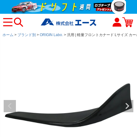
ホーム
ブランド別
ORIGIN Labo.
汎用 | 軽量フロントカナード Lサイズ カ