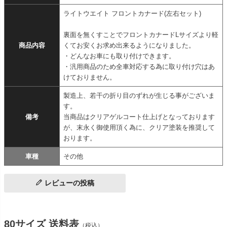
ライトウエイト フロントカナード(左右セット)
裏面を無くすことでフロントカナードLサイズより軽
商品内容
くてお安くお求め出来るようになりました。
・どんなお車にも取り付けできます。
・汎用商品のため全車対応する為に取り付け穴はあ
けておりません。
製造上、若干の折り目のずれが生じる事がございま
す。
備考
当商品はクリアゲルコート仕上げとなっております
が、末永く御使用頂く為に、クリア塗装を推奨して
おります。
車種
その他
レビューの投稿
80サイズ 送料表
（税込）