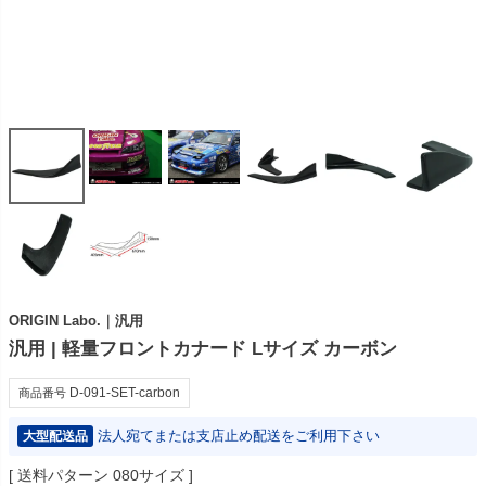
ORIGIN Labo.｜汎用
汎用 | 軽量フロントカナード Lサイズ カーボン
D-091-SET-carbon
商品番号
法人宛てまたは支店止め配送をご利用下さい
大型配送品
送料パターン
080サイズ