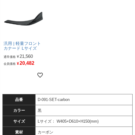
汎用 | 軽量フロント
カナード Lサイズ
21,560
¥
通常価格
20,482
¥
会員価格
品番
D-091-SET-carbon
カラー
黒
サイズ
Lサイズ： W405×D610×H150(mm)
素材
カーボン