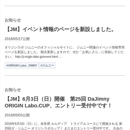
お知らせ
【JM】イベント情報のページを新設しました。
2018/05/17公開
オリジンラボ ジムニーのオフィシャルサイトに、 ジムニー関連のイベント情報専用
ページを新設しました。 順次更新しますので、ぜひ「お気に入り」に登録してくだ
さい。 http://j-origin-labo.jp/event.html …
#ORIGIN Labo. JIMNY
#ジムニー
お知らせ
【JM】6月3日（日）開催 第25回 DaJimny
ORIGIN Labo.CUP、エントリー受付中です！
2018/05/03公開
2018年6月3日（日）に、奈良県 カルディア トライアルコースにて開催される 第
25回ダ・ジムニー オリジンラボカップ！ まだまだエントリー受付中です。 大会の