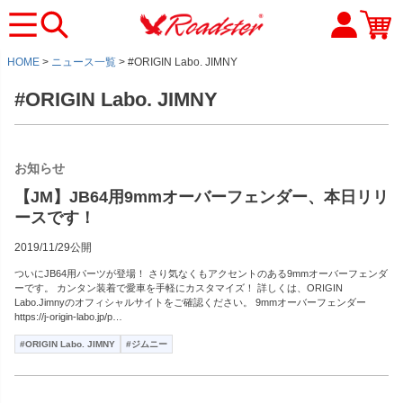
HOME
ニュース一覧
#ORIGIN Labo. JIMNY
#ORIGIN Labo. JIMNY
お知らせ
【JM】JB64用9mmオーバーフェンダー、本日リリ
ースです！
2019/11/29公開
ついにJB64用パーツが登場！ さり気なくもアクセントのある9mmオーバーフェンダ
ーです。 カンタン装着で愛車を手軽にカスタマイズ！ 詳しくは、ORIGIN
Labo.Jimnyのオフィシャルサイトをご確認ください。 9mmオーバーフェンダー
https://j-origin-labo.jp/p…
#ORIGIN Labo. JIMNY
#ジムニー