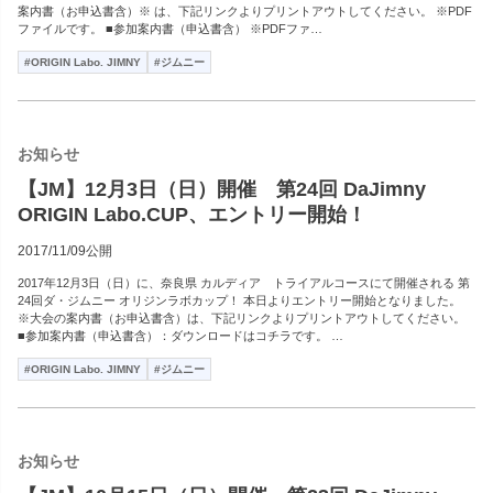
案内書（お申込書含）※ は、下記リンクよりプリントアウトしてください。 ※PDF
ファイルです。 ■参加案内書（申込書含） ※PDFファ…
#ORIGIN Labo. JIMNY
#ジムニー
お知らせ
【JM】12月3日（日）開催 第24回 DaJimny
ORIGIN Labo.CUP、エントリー開始！
2017/11/09公開
2017年12月3日（日）に、奈良県 カルディア トライアルコースにて開催される 第
24回ダ・ジムニー オリジンラボカップ！ 本日よりエントリー開始となりました。
※大会の案内書（お申込書含）は、下記リンクよりプリントアウトしてください。
■参加案内書（申込書含）：ダウンロードはコチラです。 …
#ORIGIN Labo. JIMNY
#ジムニー
お知らせ