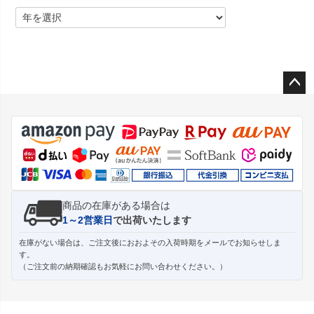
ペー
ジト
ップ
へ
商品の在庫がある場合は
1～2営業日
で出荷いたします
在庫がない場合は、ご注文後におおよその入荷時期をメールでお知らせしま
す。
（ご注文前の納期確認もお気軽にお問い合わせください。）