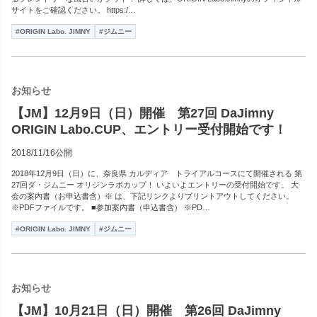
サイトをご確認ください。 https:/…
#ORIGIN Labo. JIMNY
#ジムニー
お知らせ
【JM】12月9日（日）開催 第27回 DaJimny
ORIGIN Labo.CUP、エントリー受付開始です！
2018/11/16公開
2018年12月9日（日）に、奈良県 カルディア トライアルコースにて開催される 第
27回ダ・ジムニー オリジンラボカップ！ いよいよエントリーの受付開始です。 大
会の案内書（お申込書含）※ は、下記リンクよりプリントアウトしてください。
※PDFファイルです。 ■参加案内書（申込書含） ※PD…
#ORIGIN Labo. JIMNY
#ジムニー
お知らせ
【JM】10月21日（日）開催 第26回 DaJimny