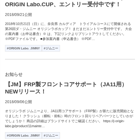
ORIGIN Labo.CUP、エントリー受付中です！
2018/09/21公開
2018年10月21日（日）に、奈良県 カルディア トライアルコースにて開催される
第26回ダ・ジムニー オリジンラボカップ！ まだまだエントリー受付中です。 大会
の案内書（お申込書含）※ は、下記リンクよりプリントアウトしてください。
※PDFファイルです。 ■参加案内書（申込書含） ※PDF…
#ORIGIN Labo. JIMNY
#ジムニー
お知らせ
【JM】FRP製フロントコアサポート（JA11用）
NEWリリース！
2018/09/06公開
オリジンラボ ジムニーより、JA11用コアサポート（FRP製）が新たに販売開始とな
りました！ クラッシュ（横転・前転）時のフロント回りリペアパーツとしていかが
でしょうか！ 商品の詳細はブランドサイトでご確認ください。 https://j-origin-
labo.jp/product/11mainte…
#ORIGIN Labo. JIMNY
#ジムニー