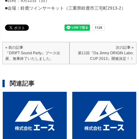
■日時：9月22日（日）
■会場：鈴鹿ツインサーキット（三重県鈴鹿市三宅町2913-2）
« 前の記事
次の記事 »
『DRIFT Sound Party』ブース出
第11回『Da Jimny ORIGIN Labo.
展、無事終了いたしました。
CUP 2013』開催決定！！
関連記事