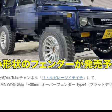
の公式YouTubeチャンネル「
リトルガレージイチイチ
」にて、
abo.JIMNYの新製品「+90mm オーバーフェンダー Type4（フラッ