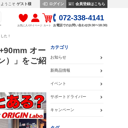
ログイン
会員登録はこちら
ようこそ
ゲスト様
072-338-4141
お電話でのお問い合わせ(9:30〜18:30)
お気に入り
マイページ
カート
す
ました！
カテゴリ
90mm オー
お知らせ
イン）」をご紹
新商品情報
イベント
サポートドライバー
キャンペーン
タグ