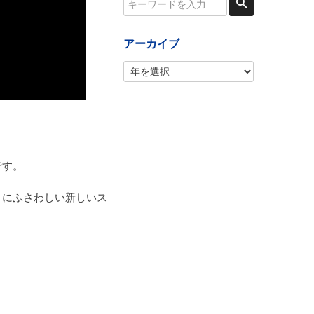
アーカイブ
です。
」にふさわしい新しいス