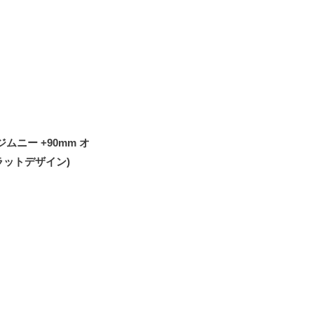
22 ジムニー +90mm オ
フラットデザイン)