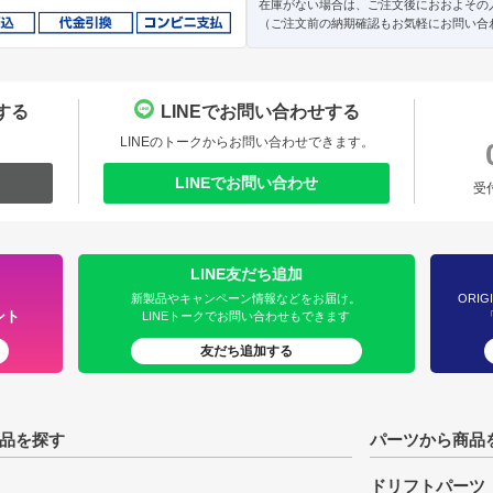
在庫がない場合は、ご注文後におおよその
（ご注文前の納期確認もお気軽にお問い合
する
LINEでお問い合わせする
。
LINEのトークからお問い合わせできます。
LINEでお問い合わせ
受
LINE友だち追加
新製品やキャンペーン情報などをお届け。
ORIG
ント
LINEトークでお問い合わせもできます
友だち追加する
品を探す
パーツから商品
ドリフトパーツ