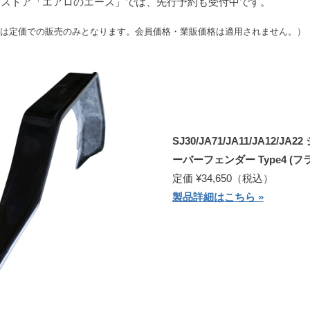
ンストア「エアロのエース」では、先行予約も受付中です。
は定価での販売のみとなります。会員価格・業販価格は適用されません。）
SJ30/JA71/JA11/JA12/JA
ーバーフェンダー Type4 (
定価 ¥34,650（税込）
製品詳細はこちら »