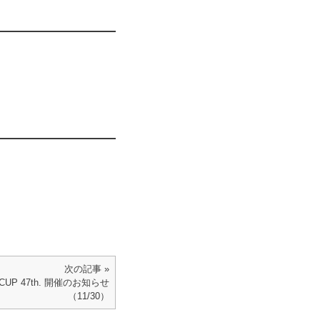
次の記事 »
bo. CUP 47th. 開催のお知らせ
（11/30）