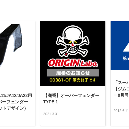
「スー
【ジム
ー8月
A11/JA12/JA22用
【廃番】オーバーフェンダー
ーバーフェンダー
TYPE.1
ラットデザイン）
2013.6.11
2021.3.31