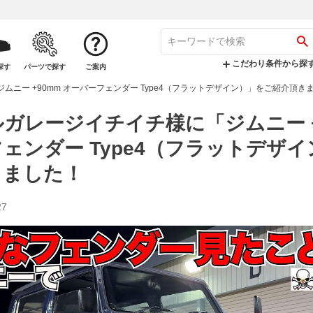
こだわり条件から探
探す
パーツで探す
ご案内
ニー +90mm オーバーフェンダー Type4（フラットデザイン）」をご紹介頂き
ガレージイチイチ様に「ジムニー +
ェンダー Type4（フラットデザ
きました！
27