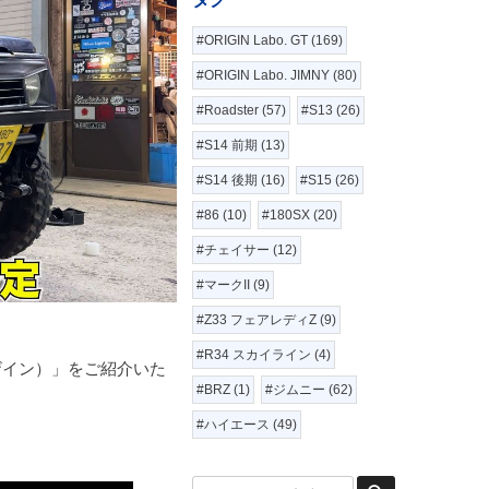
#ORIGIN Labo. GT (169)
#ORIGIN Labo. JIMNY (80)
#Roadster (57)
#S13 (26)
#S14 前期 (13)
#S14 後期 (16)
#S15 (26)
#86 (10)
#180SX (20)
#チェイサー (12)
#マークII (9)
#Z33 フェアレディZ (9)
#R34 スカイライン (4)
トデザイン）」をご紹介いた
#BRZ (1)
#ジムニー (62)
#ハイエース (49)