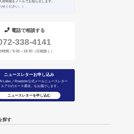
入荷時期をメールでお知らせします。
わせください。）
電話で相談する
072-338-4141
付時間／9:30～18:30（日祝除く）
ニュースレターお申し込み
IN Labo.／Roadster公式メールニュースレター
「エアロのエース通信」をお届けします。
ニュースレターを申し込む
を探す