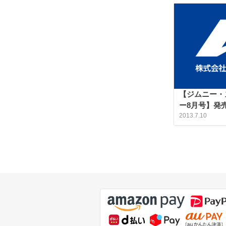
【ジムニー・
ー8月号】発
2013.7.10