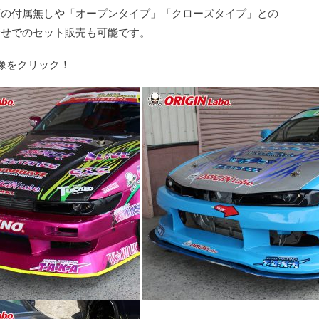
類の付属無しや「オープンタイプ」「クローズタイプ」との
合せでのセット販売も可能です。
像をクリック！