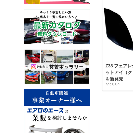
Z33 フェア
ットアイ（ク
を新発売
2025.5.9