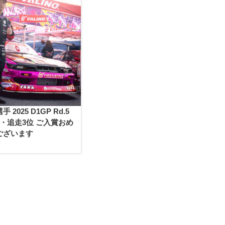
 2025 D1GP Rd.5
・追走3位 ご入賞おめ
ございます
6