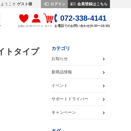
ログイン
会員登録はこちら
ようこそ
ゲスト様
072-338-4141
お電話でのお問い合わせ(9:30〜18:30)
お気に入り
マイページ
カート
す
カテゴリ
ライトタイプ
お知らせ
新商品情報
イベント
サポートドライバー
キャンペーン
タグ