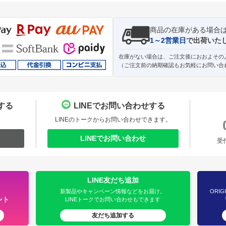
商品の在庫がある場合
1～2営業日
で出荷いた
在庫がない場合は、ご注文後におおよその
（ご注文前の納期確認もお気軽にお問い合
する
LINEでお問い合わせする
。
LINEのトークからお問い合わせできます。
LINEでお問い合わせ
受
LINE友だち追加
新製品やキャンペーン情報などをお届け。
ORIG
ント
LINEトークでお問い合わせもできます
友だち追加する