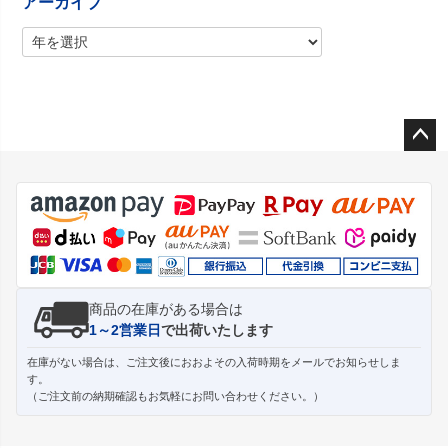
アーカイブ
ペー
ジト
ップ
へ
商品の在庫がある場合は
1～2営業日
で出荷いたします
在庫がない場合は、ご注文後におおよその入荷時期をメールでお知らせしま
す。
（ご注文前の納期確認もお気軽にお問い合わせください。）