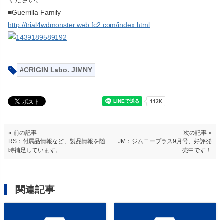
ください。
■Guerrilla Family
http://trial4wdmonster.web.fc2.com/index.html
ORIGIN Labo. JIMNY
« 前の記事
次の記事 »
RS：付属品情報など、製品情報を随
JM：ジムニープラス9月号、好評発
時補足しています。
売中です！
関連記事