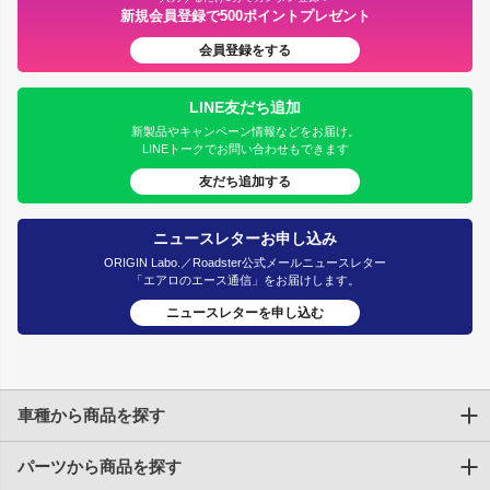
新規会員登録で500ポイントプレゼント
会員登録をする
LINE友だち追加
新製品やキャンペーン情報などをお届け。
LINEトークでお問い合わせもできます
友だち追加する
ニュースレターお申し込み
ORIGIN Labo.／Roadster公式メールニュースレター
「エアロのエース通信」をお届けします。
ニュースレターを申し込む
車種から商品を探す
パーツから商品を探す
トヨタ