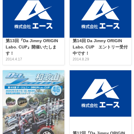
第13回『Da Jimny ORIGIN
第14回 Da Jimny ORIGIN
Labo. CUP』開催いたしま
Labo. CUP エントリー受付
す！
中です！
2014.4.17
2014.8.29
第12回『Da Jimny ORIGIN