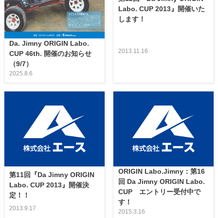
Labo. CUP 2013』開催いた
します！
Da. Jimny ORIGIN Labo.
2013.11.16
CUP 46th. 開催のお知らせ
（9/7）
2025.8.6
ORIGIN Labo.Jimny：第16
第11回『Da Jimny ORIGIN
回 Da Jimny ORIGIN Labo.
Labo. CUP 2013』開催決
CUP エントリー受付中で
定！！
す！
2013.9.17
2015.3.16