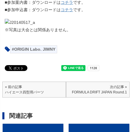
■参加案内書：ダウンロードは
コチラ
です。
■参加申込書：ダウンロードは
コチラ
です。
※写真は大会とは関係ありません。
ORIGIN Labo. JIMNY
« 前の記事
次の記事 »
ハイエース四型用パーツ
FORMULA DRIFT JAPAN Round.1
関連記事