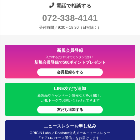
電話で相談する
072-338-4141
受付時間／9:30～18:30（日祝除く）
新規会員登録
入力するだけ5分でカンタン登録！
新規会員登録で500ポイントプレゼント
会員登録をする
LINE友だち追加
新製品やキャンペーン情報などをお届け。
LINEトークでお問い合わせもできます
友だち追加する
ニュースレターお申し込み
ORIGIN Labo.／Roadster公式メールニュースレター
「エアロのエース通信」をお届けします。