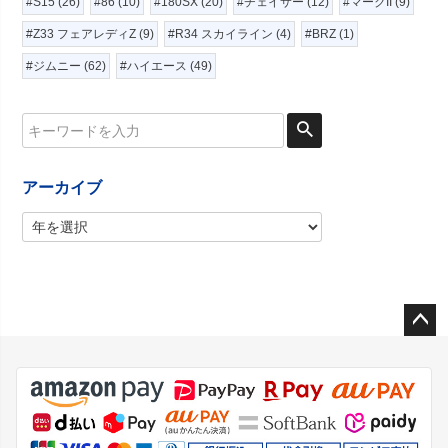
#S15 (26)
#86 (10)
#180SX (20)
#チェイサー (12)
#マークII (9)
#Z33 フェアレディZ (9)
#R34 スカイライン (4)
#BRZ (1)
#ジムニー (62)
#ハイエース (49)
アーカイブ
ペー
ジト
ップ
へ