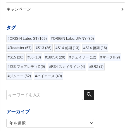
キャンペーン
タグ
#ORIGIN Labo. GT (169)
#ORIGIN Labo. JIMNY (80)
#Roadster (57)
#S13 (26)
#S14 前期 (13)
#S14 後期 (16)
#S15 (26)
#86 (10)
#180SX (20)
#チェイサー (12)
#マークII (9)
#Z33 フェアレディZ (9)
#R34 スカイライン (4)
#BRZ (1)
#ジムニー (62)
#ハイエース (49)
アーカイブ