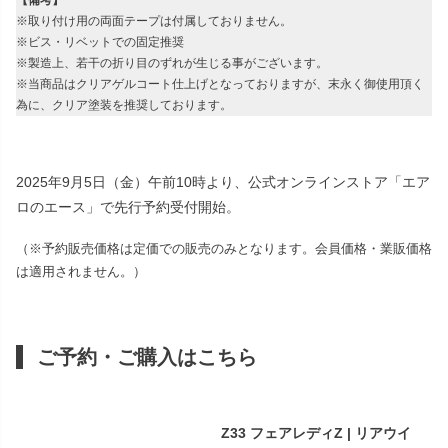
※取り付け用の両面テープは付属しておりません。
※ビス・リベットでの固定推奨
※製造上、若干の折り目のずれが生じる事がございます。
※当商品はクリアゲルコート仕上げとなっておりますが、末永く御使用頂く
為に、クリア塗装を推奨しております。
2025年9月5日（金）午前10時より、公式オンラインストア「エア
ロのエース」で先行予約受付開始。
（※予約販売価格は定価での販売のみとなります。会員価格・業販価格
は適用されません。）
ご予約・ご購入はこちら
Z33 フェアレディZ | リアウイ