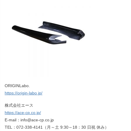
ORIGINLabo.
https://origin-labo.jp/
株式会社エース
https://ace-cp.co.jp/
E-mail：info@ace-cp.co.jp
TEL：072-338-4141（月～土 9:30～18：30 日祝 休み）