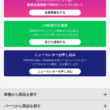
入力するだけ5分でカンタン登録！
新規会員登録で500ポイントプレゼント
会員登録をする
LINE友だち追加
新製品やキャンペーン情報などをお届け。
LINEトークでお問い合わせもできます
友だち追加する
ニュースレターお申し込み
ORIGIN Labo.／Roadster公式メールニュースレター
「エアロのエース通信」をお届けします。
ニュースレターを申し込む
車種から商品を探す
パーツから商品を探す
トヨタ