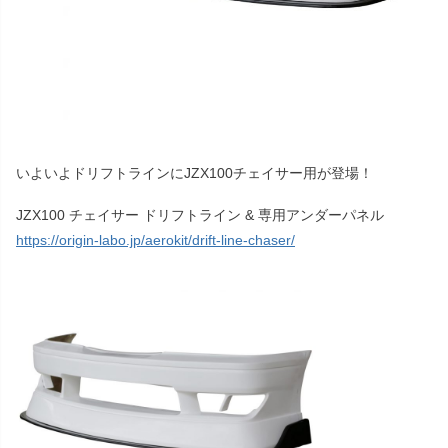
いよいよドリフトラインにJZX100チェイサー用が登場！
JZX100 チェイサー ドリフトライン & 専用アンダーパネル
https://origin-labo.jp/aerokit/drift-line-chaser/