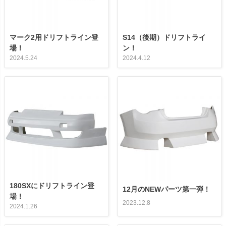
マーク2用ドリフトライン登
S14（後期）ドリフトライ
場！
ン！
2024.5.24
2024.4.12
180SXにドリフトライン登
12月のNEWパーツ第一弾！
場！
2023.12.8
2024.1.26