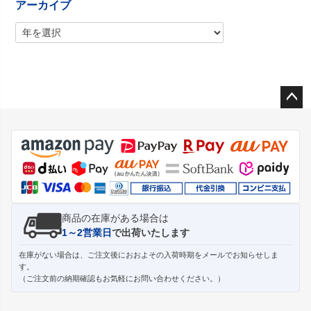
アーカイブ
ペー
ジト
ップ
へ
商品の在庫がある場合は
1～2営業日
で出荷いたします
在庫がない場合は、ご注文後におおよその入荷時期をメールでお知らせしま
す。
（ご注文前の納期確認もお気軽にお問い合わせください。）