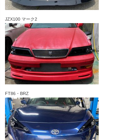
JZX100 マーク2
FT86・BRZ