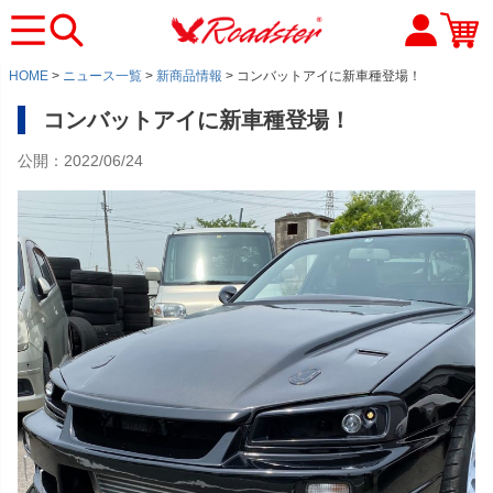
HOME
ニュース一覧
新商品情報
コンバットアイに新車種登場！
コンバットアイに新車種登場！
公開：2022/06/24