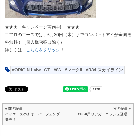
★★★ キャンペーン実施中!! ★★★
エアロのエースでは、6月30日（木）までコンバットアイが全国送
料無料！（個人様宅宛は除く）
詳しくは
こちらをクリック
！
ORIGIN Labo. GT
86
マークII
R34 スカイライン
« 前の記事
次の記事 »
ハイエースの新オーバーフェンダー
180SX用リアガーニッシュ登場！
発売！