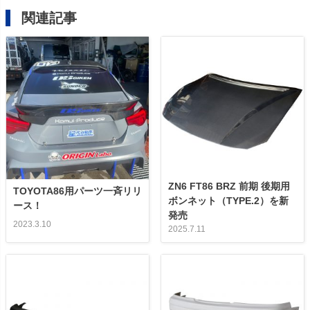
関連記事
ZN6 FT86 BRZ 前期 後期用
TOYOTA86用パーツ一斉リリ
ボンネット（TYPE.2）を新
ース！
発売
2023.3.10
2025.7.11