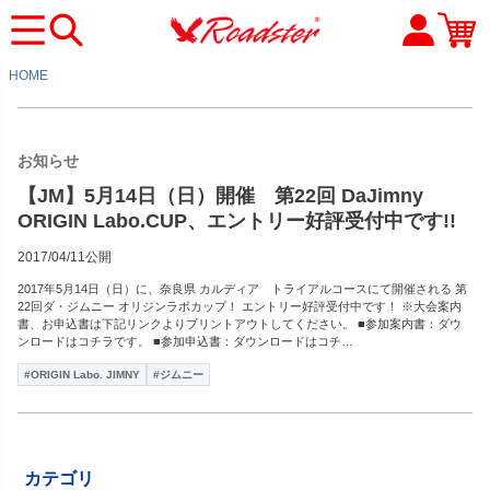
HOME
お知らせ
【JM】5月14日（日）開催 第22回 DaJimny
ORIGIN Labo.CUP、エントリー好評受付中です!!
2017/04/11公開
2017年5月14日（日）に、奈良県 カルディア トライアルコースにて開催される 第
22回ダ・ジムニー オリジンラボカップ！ エントリー好評受付中です！ ※大会案内
書、お申込書は下記リンクよりプリントアウトしてください。 ■参加案内書：ダウ
ンロードはコチラです。 ■参加申込書：ダウンロードはコチ…
#ORIGIN Labo. JIMNY
#ジムニー
カテゴリ