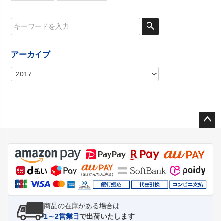
アーカイブ
ペー
ジト
ップ
へ
商品の在庫がある場合は
1～2営業日
で出荷いたします