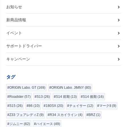
お知らせ
新商品情報
イベント
サポートドライバー
キャンペーン
タグ
#ORIGIN Labo. GT (169)
#ORIGIN Labo. JIMNY (80)
#Roadster (57)
#S13 (26)
#S14 前期 (13)
#S14 後期 (16)
#S15 (26)
#86 (10)
#180SX (20)
#チェイサー (12)
#マークII (9)
#Z33 フェアレディZ (9)
#R34 スカイライン (4)
#BRZ (1)
#ジムニー (62)
#ハイエース (49)