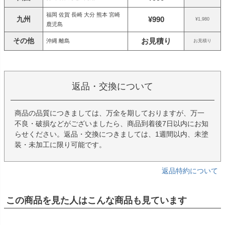
福岡 佐賀 長崎 大分 熊本 宮崎
九州
¥990
¥1,980
鹿児島
その他
お見積り
沖縄 離島
お見積り
返品・交換について
商品の品質につきましては、万全を期しておりますが、万一
不良・破損などがございましたら、商品到着後7日以内にお知
らせください。返品・交換につきましては、1週間以内、未塗
装・未加工に限り可能です。
返品特約について
この商品を見た人はこんな商品も見ています