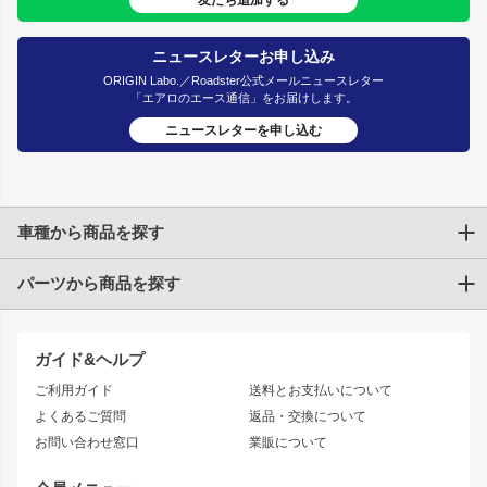
ニュースレターお申し込み
ORIGIN Labo.／Roadster公式メールニュースレター
「エアロのエース通信」をお届けします。
ニュースレターを申し込む
車種から商品を探す
パーツから商品を探す
トヨタ
TOYOTA86
200系ハイエース
ドリフトパーツ
JZX100 CHASER
クラウン
ガイド&ヘルプ
JZX90 CHASER
エアロシリーズ
クラウンマジェスタ
ご利用ガイド
送料とお支払いについて
JZX110 MARK II
ドリフトライン
アリスト
レーシングライン
よくあるご質問
返品・交換について
JZX100 MARK II
風神
ソアラ
アタックライン
お問い合わせ窓口
業販について
JZX90 MARK II
雷神
アルテッツァ
ストリームライン
レビン
龍神
プロボックス
スタイリッシュライン