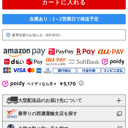
カートに入れる
在庫あり：1～2営業日で発送予定
夏季休業のお知らせ（8/9-8/16）
￥5,170
ペイディなら月々
大型配送品のお届け先について
最寄りの西濃運輸支店を探す