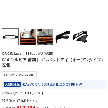
ORIGIN Labo.｜S14シルビア前期用
S14 シルビア 前期 | コンバットアイ（オープンタイプ）
左側
D-241-02-SET
商品番号
法人宛てまたは支店止め配送をご利用下さい
大型配送品
送料パターン
080サイズ
¥
15,510
通常価格
税込
¥
14,734