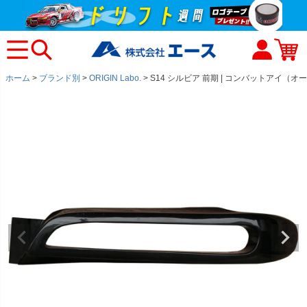
ホーム
ブランド別
ORIGIN Labo.
S14 シルビア 前期 | コンバットアイ（