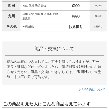
四国
¥990
徳島 香川 愛媛 高知
¥1,980
福岡 佐賀 長崎 大分 熊本 宮崎
九州
¥990
¥1,980
鹿児島
その他
お見積り
沖縄 離島
お見積り
返品・交換について
商品の品質につきましては、万全を期しておりますが、万一
不良・破損などがございましたら、商品到着後7日以内にお知
らせください。返品・交換につきましては、1週間以内、未塗
装・未加工に限り可能です。
返品特約について
この商品を見た人はこんな商品も見ています