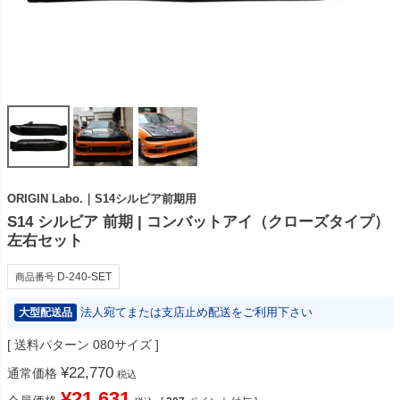
ORIGIN Labo.｜S14シルビア前期用
S14 シルビア 前期 | コンバットアイ（クローズタイプ）
左右セット
D-240-SET
商品番号
法人宛てまたは支店止め配送をご利用下さい
大型配送品
送料パターン
080サイズ
¥
22,770
通常価格
税込
¥
21,631