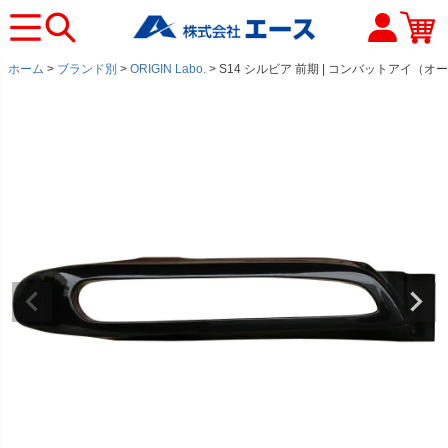
ホーム
ブランド別
ORIGIN Labo.
S14 シルビア 前期 | コンバットアイ（