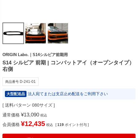
ORIGIN Labo.｜S14シルビア前期用
S14 シルビア 前期 | コンバットアイ（オープンタイプ）
右側
D-241-01
商品番号
法人宛てまたは支店止め配送をご利用下さい
大型配送品
送料パターン
080サイズ
¥
13,090
通常価格
税込
¥
12,435
会員価格
[
119
ポイント付与 ]
税込