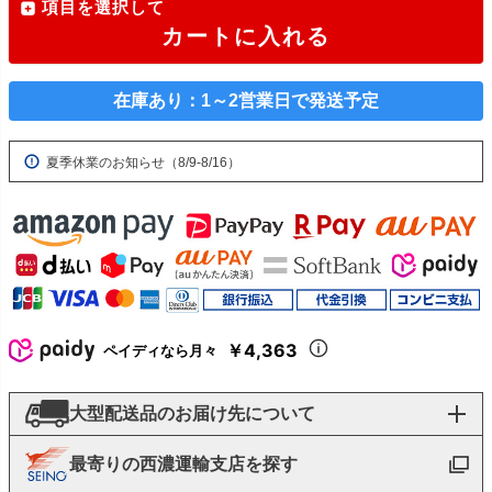
項目を選択して
カートに入れる
在庫あり：1～2営業日で発送予定
夏季休業のお知らせ（8/9-8/16）
￥4,363
ペイディなら月々
大型配送品のお届け先について
最寄りの西濃運輸支店を探す