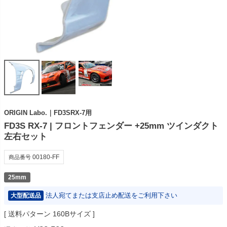
ORIGIN Labo.｜FD3SRX-7用
FD3S RX-7 | フロントフェンダー +25mm ツインダクト
左右セット
00180-FF
商品番号
25mm
法人宛てまたは支店止め配送をご利用下さい
大型配送品
送料パターン
160Bサイズ