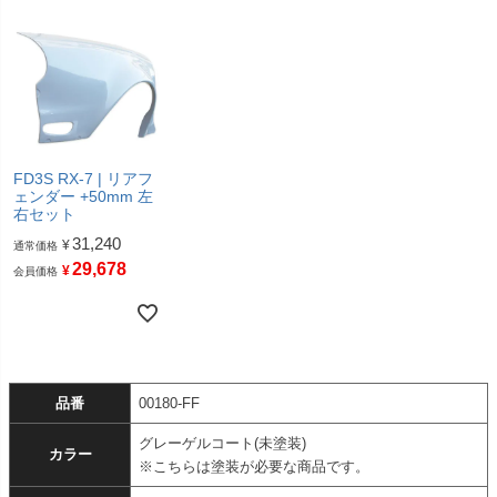
FD3S RX-7 | リアフ
ェンダー +50mm 左
右セット
31,240
¥
通常価格
29,678
¥
会員価格
品番
00180-FF
グレーゲルコート(未塗装)
カラー
※こちらは塗装が必要な商品です。