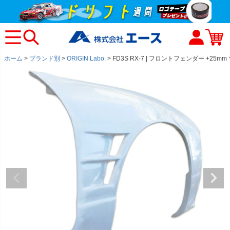
ホーム
ブランド別
ORIGIN Labo.
FD3S RX-7 | フロントフェンダー +25