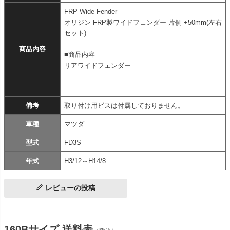
FRP Wide Fender
オリジン FRP製ワイドフェンダー 片側 +50mm(左右
セット)
商品内容
■商品内容
リアワイドフェンダー
備考
取り付け用ビスは付属しておりません。
車種
マツダ
型式
FD3S
年式
H3/12～H14/8
レビューの投稿
160Bサイズ 送料表