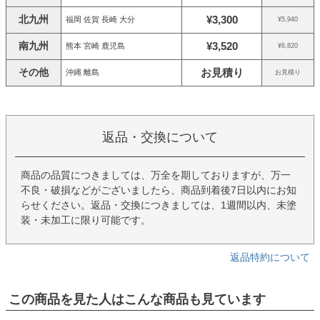
北九州
¥3,300
福岡 佐賀 長崎 大分
¥5,940
南九州
¥3,520
熊本 宮崎 鹿児島
¥6,820
その他
お見積り
沖縄 離島
お見積り
返品・交換について
商品の品質につきましては、万全を期しておりますが、万一
不良・破損などがございましたら、商品到着後7日以内にお知
らせください。返品・交換につきましては、1週間以内、未塗
装・未加工に限り可能です。
返品特約について
この商品を見た人はこんな商品も見ています