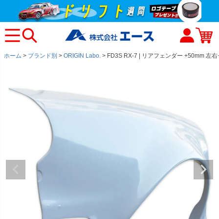
ホーム
ブランド別
ORIGIN Labo.
FD3S RX-7 | リアフェンダー +50mm 左