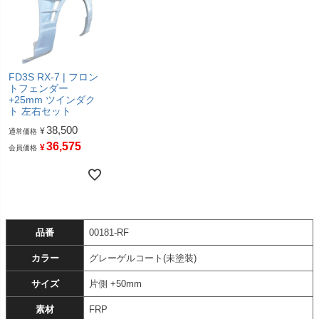
FD3S RX-7 | フロン
トフェンダー
+25mm ツインダク
ト 左右セット
38,500
¥
通常価格
36,575
¥
会員価格
品番
00181-RF
カラー
グレーゲルコート(未塗装)
サイズ
片側 +50mm
素材
FRP