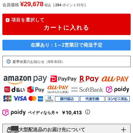
¥
29,678
会員価格
[
284
ポイント付与 ]
税込
項目を選択して
カートに入れる
在庫あり：1～2営業日で発送予定
夏季休業のお知らせ（8/9-8/16）
￥10,413
ペイディなら月々
大型配送品のお届け先について