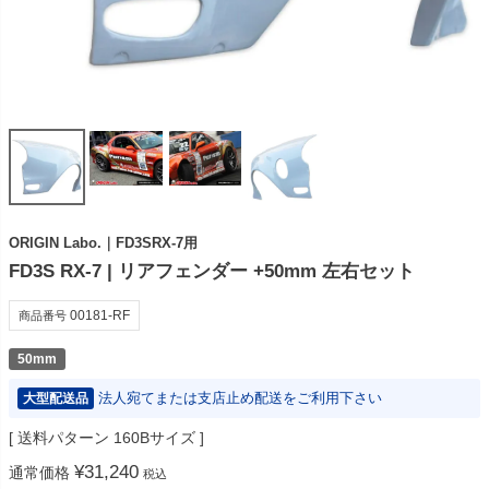
ORIGIN Labo.｜FD3SRX-7用
FD3S RX-7 | リアフェンダー +50mm 左右セット
00181-RF
商品番号
50mm
法人宛てまたは支店止め配送をご利用下さい
大型配送品
送料パターン
160Bサイズ
¥
31,240
通常価格
税込