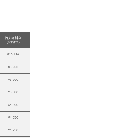
個人宅料金
(※非推奨)
¥10,120
¥8,250
¥7,260
¥6,380
¥5,390
¥4,950
¥4,950