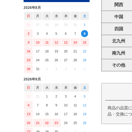
関西
2026年8月
日
月
火
水
木
金
土
中国
26
27
28
29
30
31
1
四国
2
3
4
5
6
7
8
北九州
9
10
11
12
13
14
15
16
17
18
19
20
21
22
南九州
23
24
25
26
27
28
29
その他
30
31
1
2
3
4
5
2026年9月
日
月
火
水
木
金
土
30
31
1
2
3
4
5
6
7
8
9
10
11
12
商品の品質
品・交換につ
13
14
15
16
17
18
19
20
21
22
23
24
25
26
27
28
29
30
1
2
3