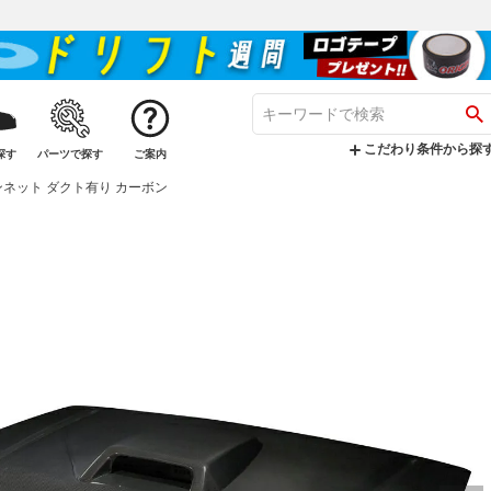
こだわり条件から探
探す
パーツで探す
ご案内
 ボンネット ダクト有り カーボン