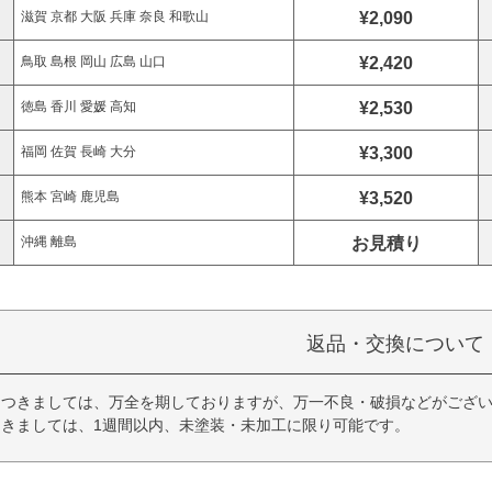
¥2,090
滋賀 京都 大阪 兵庫 奈良 和歌山
¥2,420
鳥取 島根 岡山 広島 山口
¥2,530
徳島 香川 愛媛 高知
¥3,300
福岡 佐賀 長崎 大分
¥3,520
熊本 宮崎 鹿児島
お見積り
沖縄 離島
返品・交換について
につきましては、万全を期しておりますが、万一不良・破損などがござい
きましては、1週間以内、未塗装・未加工に限り可能です。