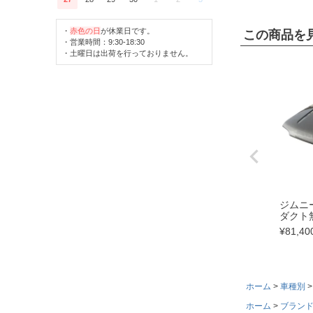
・
赤色の日
が休業日です。
この商品を
・営業時間：9:30-18:30
・土曜日は出荷を行っておりません。
ジムニー
ダクト
¥
81,40
ホーム
車種別
ホーム
ブラン