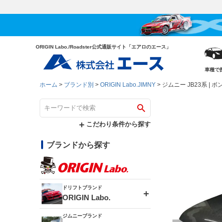
ORIGIN Labo./Roadster公式通販サイト「エアロのエース」
車種で
ホーム
ブランド別
ORIGIN Labo.JIMNY
ジムニー JB23系 |
こだわり条件から探す
ブランドから探す
ドリフトブランド
ORIGIN Labo.
ジムニーブランド