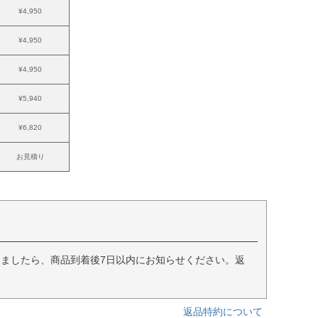
¥4,950
¥4,950
¥4,950
¥5,940
¥6,820
お見積り
ましたら、商品到着後7日以内にお知らせください。返
返品特約について