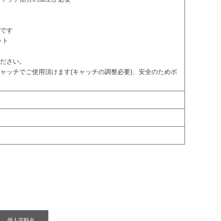
身です
ット
ください。
ャッチでご使用頂けます(キャッチの調整必要)、安全のためボ
個人宅料金