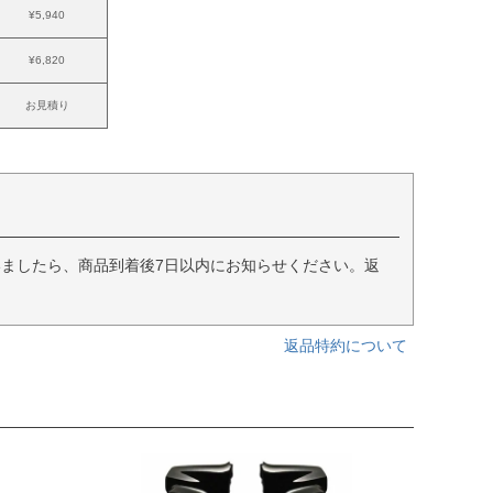
¥5,940
¥6,820
お見積り
ましたら、商品到着後7日以内にお知らせください。返
返品特約について