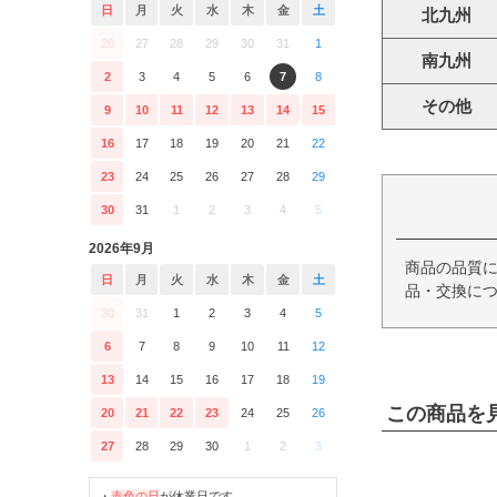
日
月
火
水
木
金
土
北九州
26
27
28
29
30
31
1
南九州
2
3
4
5
6
7
8
その他
9
10
11
12
13
14
15
16
17
18
19
20
21
22
23
24
25
26
27
28
29
30
31
1
2
3
4
5
2026年9月
商品の品質
日
月
火
水
木
金
土
品・交換につ
30
31
1
2
3
4
5
6
7
8
9
10
11
12
13
14
15
16
17
18
19
この商品を
20
21
22
23
24
25
26
27
28
29
30
1
2
3
・
赤色の日
が休業日です。