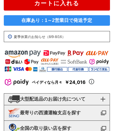
カートに入れる
在庫あり：1～2営業日で発送予定
夏季休業のお知らせ（8/9-8/16）
￥24,016
ペイディなら月々
大型配送品のお届け先について
最寄りの西濃運輸支店を探す
全国の取り扱い店を探す