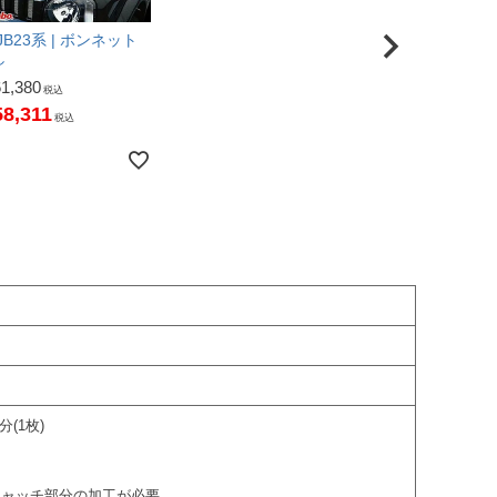
B23系 | ボンネット
し
61,380
税込
58,311
税込
(1枚)
、キャッチ部分の加工が必要