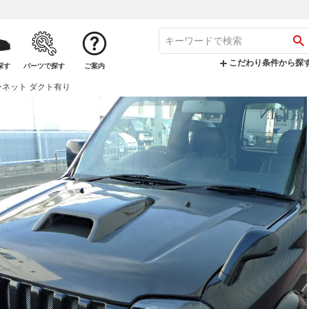
こだわり条件から探
探す
パーツで探す
ご案内
ボンネット ダクト有り