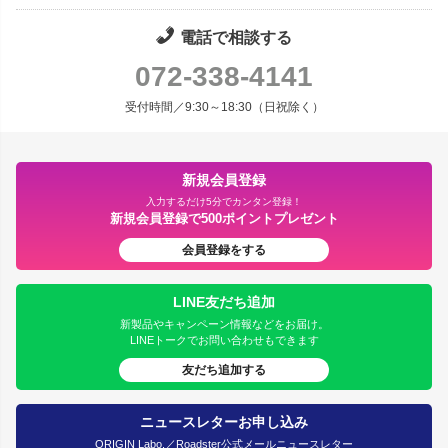
電話で相談する
072-338-4141
受付時間／9:30～18:30（日祝除く）
新規会員登録
入力するだけ5分でカンタン登録！
新規会員登録で500ポイントプレゼント
会員登録をする
LINE友だち追加
新製品やキャンペーン情報などをお届け。
LINEトークでお問い合わせもできます
友だち追加する
ニュースレターお申し込み
ORIGIN Labo.／Roadster公式メールニュースレター