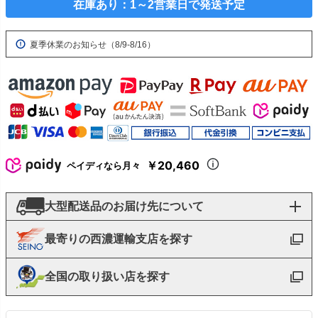
在庫あり：1～2営業日で発送予定
夏季休業のお知らせ（8/9-8/16）
￥20,460
ペイディなら月々
大型配送品のお届け先について
最寄りの西濃運輸支店を探す
全国の取り扱い店を探す