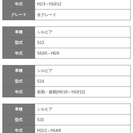
年式
H1/3～H10/12
グレード
全グレード
車種
シルビア
型式
S13
年式
S63/5～H5/9
車種
シルビア
型式
S14
年式
前期・後期(H5/10～H10/12)
車種
シルビア
型式
S15
年式
H11/1～H14/8