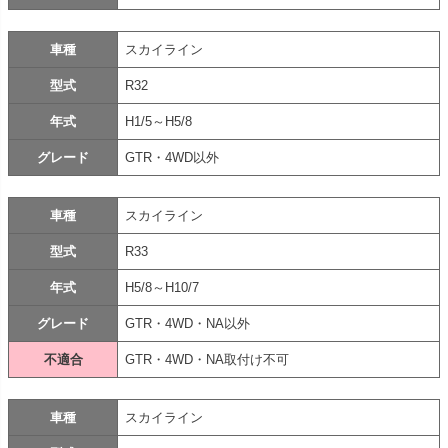
車種
スカイライン
型式
R32
年式
H1/5～H5/8
グレード
GTR・4WD以外
車種
スカイライン
型式
R33
年式
H5/8～H10/7
グレード
GTR・4WD・NA以外
不適合
GTR・4WD・NA取付け不可
車種
スカイライン