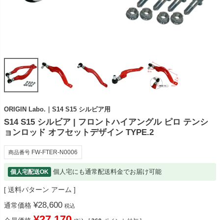
ORIGIN Labo.｜S14 S15 シルビア用
S14 S15 シルビア | フロントハイアングル ピロ テンシ
ョンロッド オフセットデザイン TYPE.2
FW-FTER-N0006
商品番号
個人宅にも通常配送料金でお届け可能
個人宅配送OK
送料パターン
アーム
¥
28,600
通常価格
税込
¥
27,170