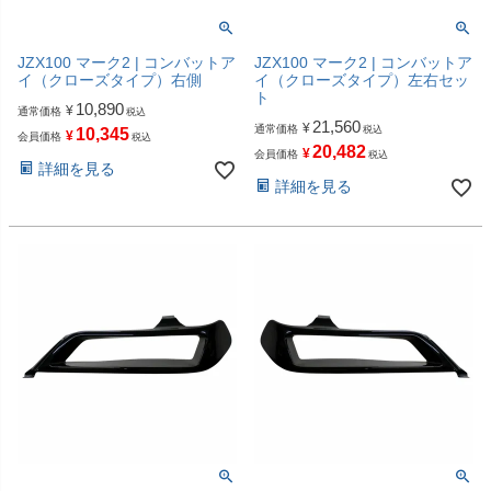
JZX100 マーク2 | コンバットア
JZX100 マーク2 | コンバットア
イ（クローズタイプ）右側
イ（クローズタイプ）左右セッ
ト
10,890
¥
通常価格
税込
21,560
¥
通常価格
税込
10,345
¥
会員価格
税込
20,482
¥
会員価格
税込
詳細を見る
詳細を見る