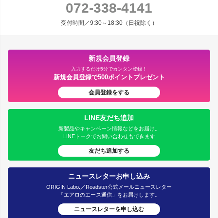
072-338-4141
受付時間／9:30～18:30（日祝除く）
新規会員登録
入力するだけ5分でカンタン登録！
新規会員登録で500ポイントプレゼント
会員登録をする
LINE友だち追加
新製品やキャンペーン情報などをお届け。
LINEトークでお問い合わせもできます
友だち追加する
ニュースレターお申し込み
ORIGIN Labo.／Roadster公式メールニュースレター
「エアロのエース通信」をお届けします。
ニュースレターを申し込む