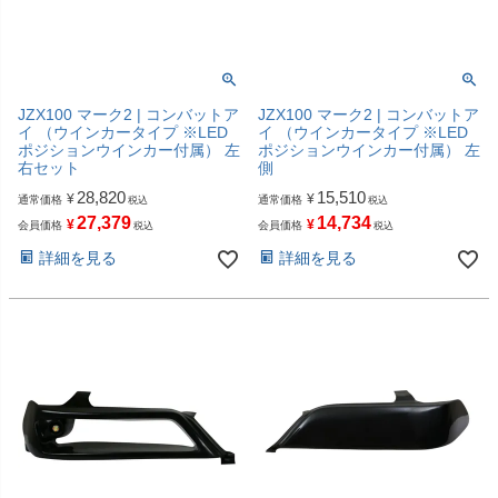
JZX100 マーク2 | コンバットア
JZX100 マーク2 | コンバットア
イ （ウインカータイプ ※LED
イ （ウインカータイプ ※LED
ポジションウインカー付属） 左
ポジションウインカー付属） 左
右セット
側
28,820
15,510
¥
¥
通常価格
通常価格
税込
税込
27,379
14,734
¥
¥
会員価格
会員価格
税込
税込
詳細を見る
詳細を見る