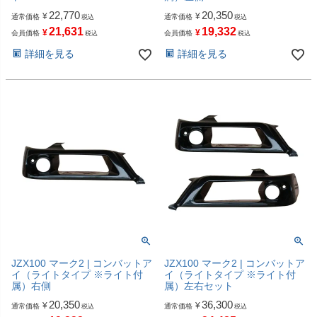
22,770
20,350
¥
¥
通常価格
通常価格
税込
税込
21,631
19,332
¥
¥
会員価格
会員価格
税込
税込
詳細を見る
詳細を見る
JZX100 マーク2 | コンバットア
JZX100 マーク2 | コンバットア
イ（ライトタイプ ※ライト付
イ（ライトタイプ ※ライト付
属）右側
属）左右セット
20,350
36,300
¥
¥
通常価格
通常価格
税込
税込