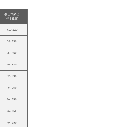
個人宅料金
(※非推奨)
¥10,120
¥8,250
¥7,260
¥6,380
¥5,390
¥4,950
¥4,950
¥4,950
¥4,950