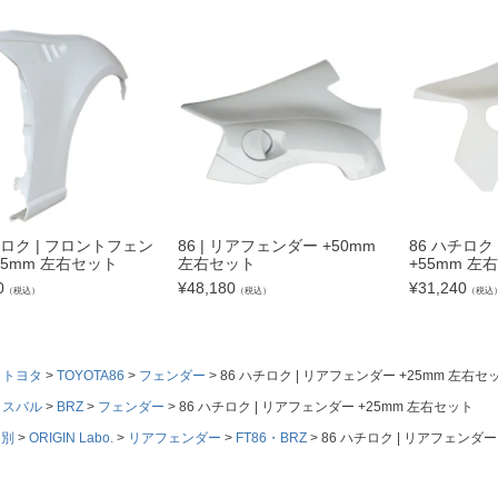
チロク | フロントフェン
86 | リアフェンダー +50mm
86 ハチロク
25mm 左右セット
左右セット
+55mm 左
0
¥
48,180
¥
31,240
（税込）
（税込）
（税込
トヨタ
TOYOTA86
フェンダー
86 ハチロク | リアフェンダー +25mm 左右セ
スバル
BRZ
フェンダー
86 ハチロク | リアフェンダー +25mm 左右セット
ド別
ORIGIN Labo.
リアフェンダー
FT86・BRZ
86 ハチロク | リアフェンダー