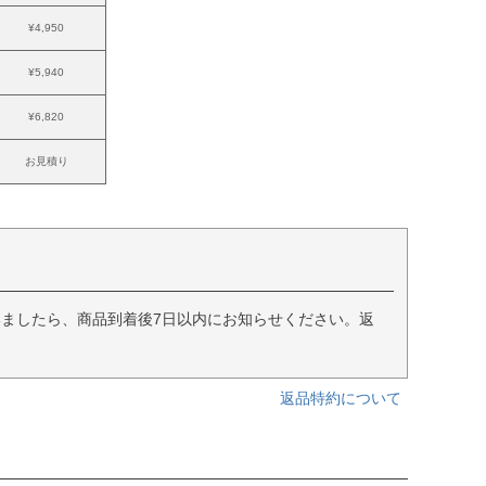
¥4,950
¥5,940
¥6,820
お見積り
ましたら、商品到着後7日以内にお知らせください。返
返品特約について