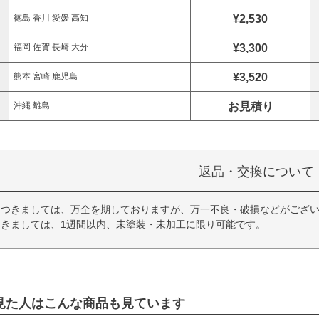
¥2,530
徳島 香川 愛媛 高知
¥3,300
福岡 佐賀 長崎 大分
¥3,520
熊本 宮崎 鹿児島
お見積り
沖縄 離島
返品・交換について
につきましては、万全を期しておりますが、万一不良・破損などがござい
きましては、1週間以内、未塗装・未加工に限り可能です。
見た人はこんな商品も見ています