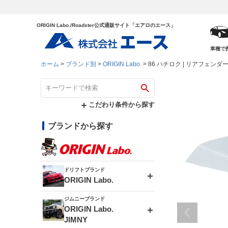
ORIGIN Labo./Roadster公式通販サイト「エアロのエース」
車種で
ホーム
ブランド別
ORIGIN Labo.
86 ハチロク | リアフェンダー
こだわり条件から探す
ブランドから探す
ドリフトブランド
ORIGIN Labo.
ジムニーブランド
エアロシリーズ
ORIGIN Labo.
JIMNY