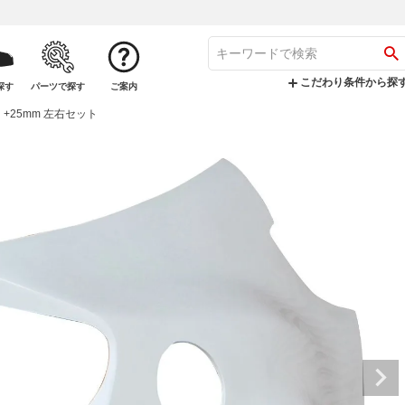
こだわり条件から探
探す
パーツで探す
ご案内
 +25mm 左右セット