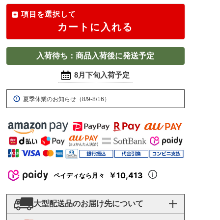
項目を選択して
カートに入れる
入荷待ち：商品入荷後に発送予定
8月下旬入荷予定
夏季休業のお知らせ（8/9-8/16）
￥10,413
ペイディなら月々
大型配送品のお届け先について