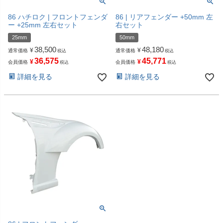
86 ハチロク | フロントフェンダ
86 | リアフェンダー +50mm 左
ー +25mm 左右セット
右セット
25mm
50mm
38,500
48,180
¥
¥
通常価格
通常価格
税込
税込
36,575
45,771
¥
¥
会員価格
会員価格
税込
税込
詳細を見る
詳細を見る