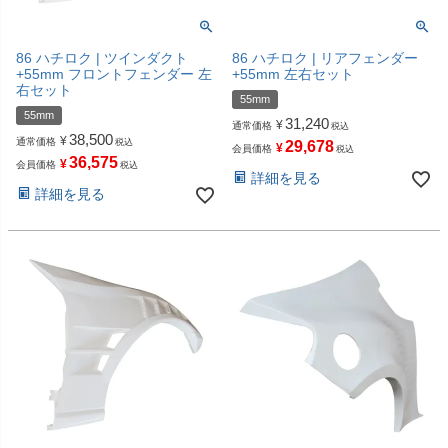
86 ハチロク | ツインダクト
86 ハチロク | リアフェンダー
+55mm フロントフェンダー 左
+55mm 左右セット
右セット
55mm
55mm
31,240
¥
通常価格
税込
38,500
¥
通常価格
税込
29,678
¥
会員価格
税込
36,575
¥
会員価格
税込
詳細を見る
詳細を見る