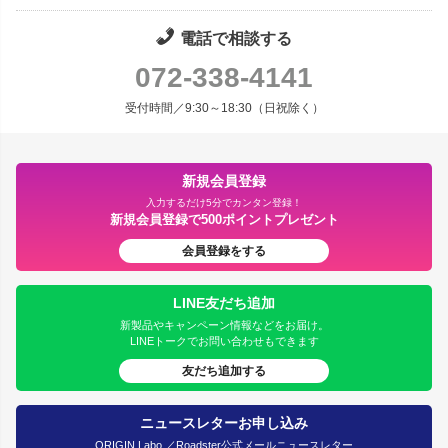
電話で相談する
072-338-4141
受付時間／9:30～18:30（日祝除く）
新規会員登録
入力するだけ5分でカンタン登録！
新規会員登録で500ポイントプレゼント
会員登録をする
LINE友だち追加
新製品やキャンペーン情報などをお届け。
LINEトークでお問い合わせもできます
友だち追加する
ニュースレターお申し込み
ORIGIN Labo.／Roadster公式メールニュースレター