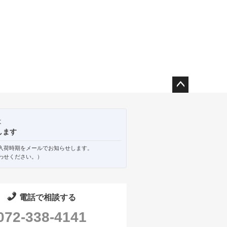
ペー
ジト
ップ
は
へ
します
入荷時期をメールでお知らせします。
わせください。）
電話で相談する
072-338-4141