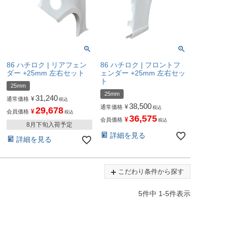
86 ハチロク | リアフェン
86 ハチロク | フロントフ
ダー +25mm 左右セット
ェンダー +25mm 左右セッ
ト
25mm
25mm
31,240
¥
通常価格
税込
38,500
¥
通常価格
税込
29,678
¥
会員価格
税込
36,575
¥
会員価格
税込
8月下旬入荷予定
詳細を見る
詳細を見る
こだわり条件から探す
5
件中
1
-
5
件表示