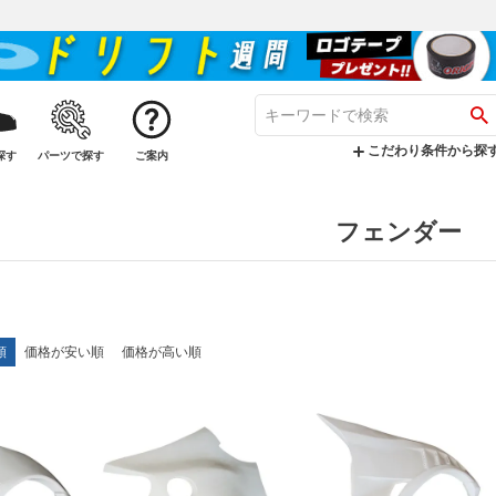
こだわり条件から探
探す
パーツで探す
ご案内
フェンダー
順
価格が安い順
価格が高い順