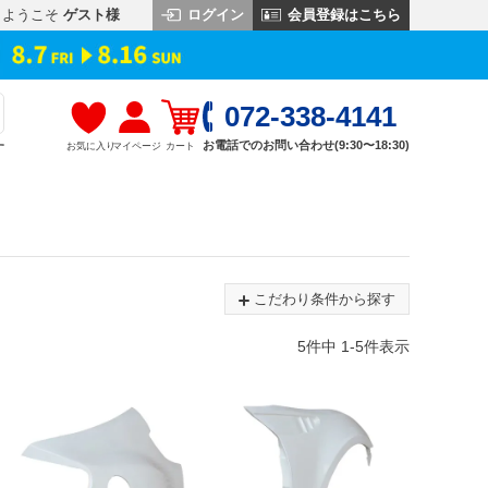
ログイン
会員登録はこちら
ようこそ
ゲスト様
072-338-4141
お電話でのお問い合わせ(9:30〜18:30)
お気に入り
マイページ
カート
す
こだわり条件から探す
5
件中
1
-
5
件表示