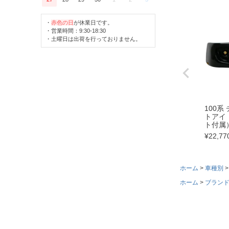
・
赤色の日
が休業日です。
・営業時間：9:30-18:30
・土曜日は出荷を行っておりません。
100系
トアイ
ト付属
¥
22,77
ホーム
車種別
ホーム
ブラン