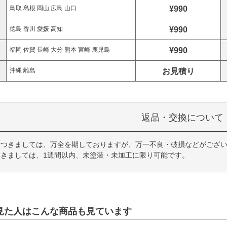
¥990
鳥取 島根 岡山 広島 山口
¥990
徳島 香川 愛媛 高知
¥990
福岡 佐賀 長崎 大分 熊本 宮崎 鹿児島
お見積り
沖縄 離島
返品・交換について
につきましては、万全を期しておりますが、万一不良・破損などがござい
きましては、1週間以内、未塗装・未加工に限り可能です。
見た人はこんな商品も見ています