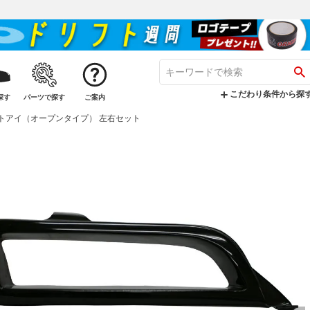
こだわり条件から探
探す
パーツで探す
ご案内
バットアイ（オープンタイプ） 左右セット