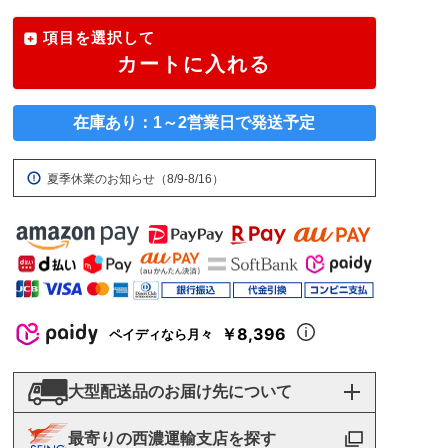
項目を選択して
カートに入れる
在庫あり：1～2営業日で発送予定
夏季休業のお知らせ（8/9-8/16）
￥8,396
ペイディなら月々
大型配送品のお届け先について
最寄りの西濃運輸支店を探す