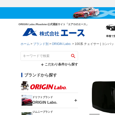
ORIGIN Labo./Roadster公式通販サイト「エアロのエース」
車種で
ホーム
ブランド別
ORIGIN Labo.
100系 チェイサー | コン
こだわり条件から探す
ブランドから探す
ドリフトブランド
ORIGIN Labo.
ジムニーブランド