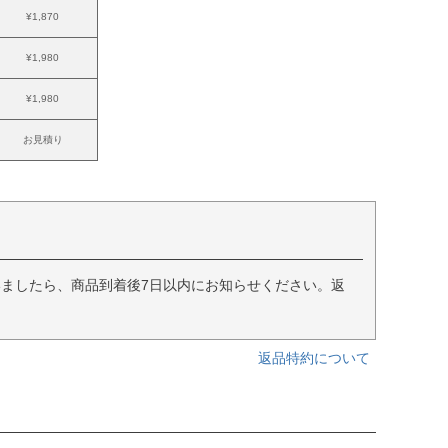
¥1,870
¥1,980
¥1,980
お見積り
ましたら、商品到着後7日以内にお知らせください。返
返品特約について