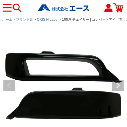
ホーム
ブランド別
ORIGIN Labo.
100系 チェイサー | コンバットアイ（