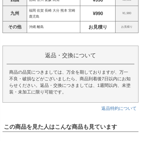
福岡 佐賀 長崎 大分 熊本 宮崎
九州
¥990
¥1,980
鹿児島
その他
お見積り
沖縄 離島
お見積り
返品・交換について
商品の品質につきましては、万全を期しておりますが、万一
不良・破損などがございましたら、商品到着後7日以内にお知
らせください。返品・交換につきましては、1週間以内、未塗
装・未加工に限り可能です。
返品特約について
この商品を見た人はこんな商品も見ています