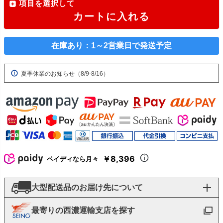
項目を選択して
カートに入れる
在庫あり：1～2営業日で発送予定
夏季休業のお知らせ（8/9-8/16）
￥8,396
ペイディなら月々
大型配送品のお届け先について
最寄りの西濃運輸支店を探す