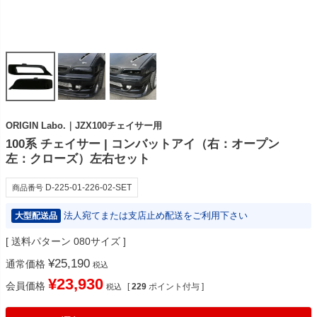
ORIGIN Labo.｜JZX100チェイサー用
100系 チェイサー | コンバットアイ（右：オープン
左：クローズ）左右セット
D-225-01-226-02-SET
商品番号
法人宛てまたは支店止め配送をご利用下さい
大型配送品
送料パターン
080サイズ
¥
25,190
通常価格
税込
¥
23,930
会員価格
[
229
ポイント付与 ]
税込