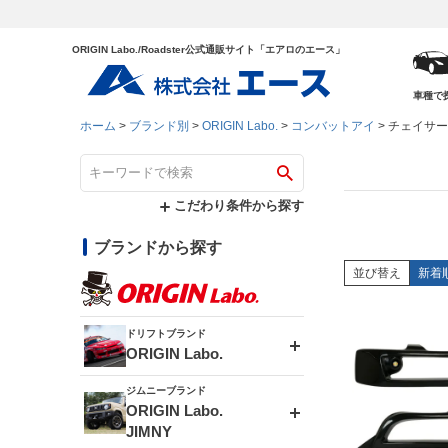
ORIGIN Labo./Roadster公式通販サイト「エアロのエース」
車種で
ホーム
ブランド別
ORIGIN Labo.
コンバットアイ
チェイサー 
こだわり条件から探す
ブランドから探す
並び替え
新着
ドリフトブランド
ORIGIN Labo.
ジムニーブランド
エアロシリーズ
ORIGIN Labo.
JIMNY