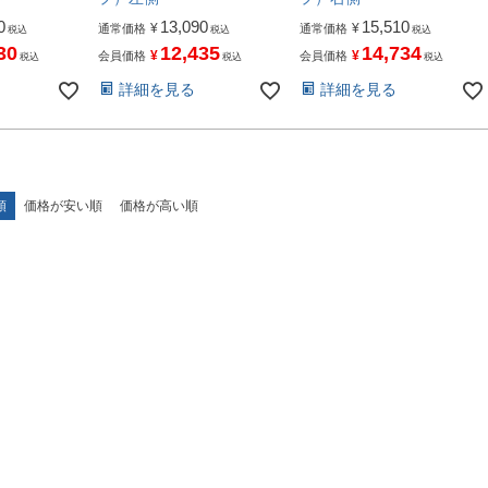
0
13,090
15,510
¥
¥
通常価格
通常価格
税込
税込
税込
30
12,435
14,734
¥
¥
会員価格
会員価格
税込
税込
税込
詳細を見る
詳細を見る
順
価格が安い順
価格が高い順