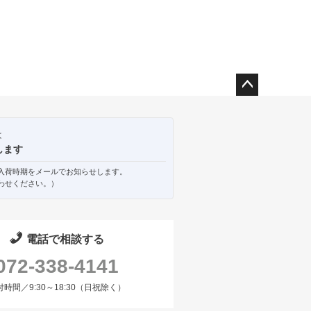
ペー
ジト
ップ
は
へ
します
入荷時期をメールでお知らせします。
わせください。）
電話で相談する
072-338-4141
付時間／9:30～18:30（日祝除く）