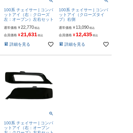
100系 チェイサー | コンバ
100系 チェイサー | コンバ
ットアイ（右：クローズ
ットアイ（クローズタイ
左：オープン）左右セット
プ）右側
22,770
13,090
¥
¥
通常価格
通常価格
税込
税込
21,631
12,435
¥
¥
会員価格
会員価格
税込
税込
詳細を見る
詳細を見る
100系 チェイサー | コンバ
ットアイ（右：オープン
左：クローズ）左右セット