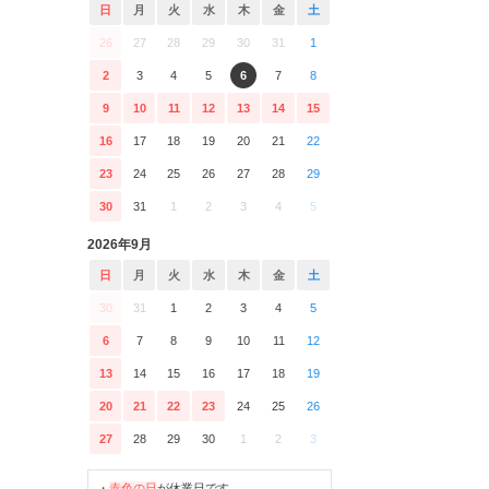
日
月
火
水
木
金
土
26
27
28
29
30
31
1
2
3
4
5
6
7
8
9
10
11
12
13
14
15
16
17
18
19
20
21
22
23
24
25
26
27
28
29
30
31
1
2
3
4
5
2026年9月
日
月
火
水
木
金
土
30
31
1
2
3
4
5
6
7
8
9
10
11
12
13
14
15
16
17
18
19
20
21
22
23
24
25
26
27
28
29
30
1
2
3
・
赤色の日
が休業日です。