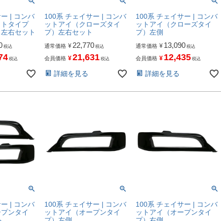
ー | コンバ
100系 チェイサー | コンバ
100系 チェイサー | コンバ
イトタイプ
ットアイ（クローズタイ
ットアイ（クローズタイ
）左右セット
プ）左右セット
プ）左側
0
22,770
13,090
¥
¥
通常価格
通常価格
税込
税込
税込
74
21,631
12,435
¥
¥
会員価格
会員価格
税込
税込
税込
詳細を見る
詳細を見る
ー | コンバ
100系 チェイサー | コンバ
100系 チェイサー | コンバ
ープンタイ
ットアイ（オープンタイ
ットアイ（オープンタイ
ト
プ）左側
プ）右側