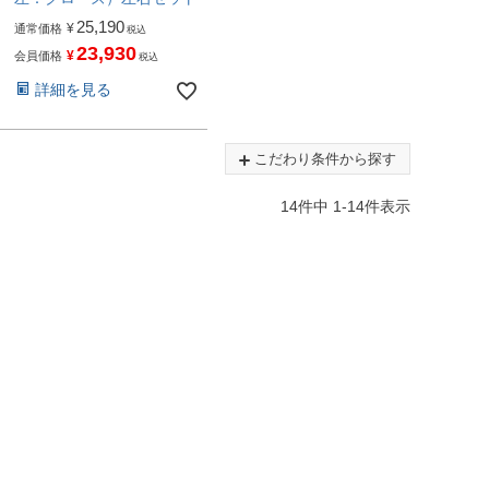
25,190
¥
通常価格
税込
23,930
¥
会員価格
税込
詳細を見る
こだわり条件から探す
14
件中
1
-
14
件表示