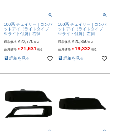
100系 チェイサー | コンバ
100系 チェイサー | コンバ
ットアイ（ライトタイプ
ットアイ（ライトタイプ
※ライト付属）右側
※ライト付属）左側
22,770
20,350
¥
¥
通常価格
通常価格
税込
税込
21,631
19,332
¥
¥
会員価格
会員価格
税込
税込
詳細を見る
詳細を見る