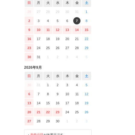
日
月
火
水
木
金
土
26
27
28
29
30
31
1
2
3
4
5
6
7
8
9
10
11
12
13
14
15
16
17
18
19
20
21
22
23
24
25
26
27
28
29
30
31
1
2
3
4
5
2026年9月
日
月
火
水
木
金
土
30
31
1
2
3
4
5
6
7
8
9
10
11
12
13
14
15
16
17
18
19
20
21
22
23
24
25
26
27
28
29
30
1
2
3
・
赤色の日
が休業日です。