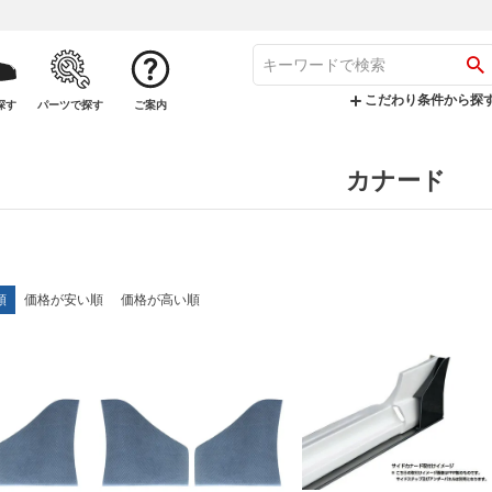
こだわり条件から探
探す
パーツで探す
ご案内
カナード
順
価格が安い順
価格が高い順