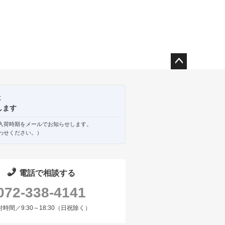
ペー
ジト
ップ
は
へ
します
入荷時期をメールでお知らせします。
わせください。）
電話で相談する
072-338-4141
付時間／9:30～18:30（日祝除く）