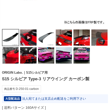
ORIGIN Labo.｜S15シルビア用
S15 シルビア Type-3 リアウイング カーボン製
D-250-01-carbon
商品番号
法人宛てまたは支店止め配送をご利用下さい
大型配送品
送料パターン
160Aサイズ