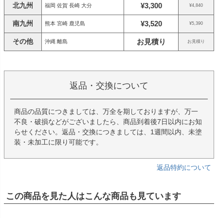
北九州
¥3,300
福岡 佐賀 長崎 大分
¥4,840
南九州
¥3,520
熊本 宮崎 鹿児島
¥5,390
その他
お見積り
沖縄 離島
お見積り
返品・交換について
商品の品質につきましては、万全を期しておりますが、万一
不良・破損などがございましたら、商品到着後7日以内にお知
らせください。返品・交換につきましては、1週間以内、未塗
装・未加工に限り可能です。
返品特約について
この商品を見た人はこんな商品も見ています