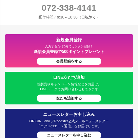
072-338-4141
受付時間／9:30～18:30（日祝除く）
新規会員登録
入力するだけ5分でカンタン登録！
新規会員登録で500ポイントプレゼント
会員登録をする
LINE友だち追加
新製品やキャンペーン情報などをお届け。
LINEトークでお問い合わせもできます
友だち追加する
ニュースレターお申し込み
ORIGIN Labo.／Roadster公式メールニュースレター
「エアロのエース通信」をお届けします。
ニュースレターを申し込む