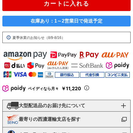
カートに入れる
在庫あり：1～2営業日で発送予定
夏季休業のお知らせ（8/9-8/16）
￥11,220
ペイディなら月々
大型配送品のお届け先について
最寄りの西濃運輸支店を探す