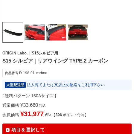
ORIGIN Labo.｜S15シルビア用
S15 シルビア | リアウイング TYPE.2 カーボン
D-198-01-carbon
商品番号
法人宛てまたは支店止め配送をご利用下さい
大型配送品
送料パターン
160Aサイズ
¥
33,660
通常価格
税込
¥
31,977
会員価格
[
306
ポイント付与 ]
税込
項目を選択して