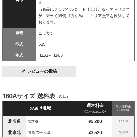
す。
当商品はクリアゲルコート仕上げとなっております
が、末永く御使用頂く為に、クリア塗装を推奨して
おります。
車種
ニッサン
型式
S15
年式
H11/1～H14/8
レビューの投稿
160Aサイズ 送料表
（税込）
通常料金
個人宅料金
お届け地域
(※非推奨)
(法人/支店止め)
北海道
¥5,280
北海道
¥7,810
北東北
¥3,520
青森 岩手 秋田
¥6,160