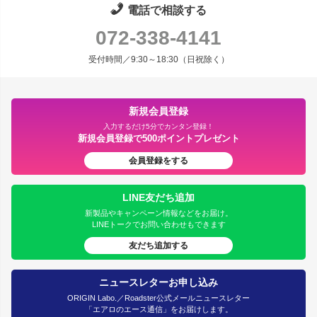
電話で相談する
072-338-4141
受付時間／9:30～18:30（日祝除く）
新規会員登録
入力するだけ5分でカンタン登録！
新規会員登録で500ポイントプレゼント
会員登録をする
LINE友だち追加
新製品やキャンペーン情報などをお届け。
LINEトークでお問い合わせもできます
友だち追加する
ニュースレターお申し込み
ORIGIN Labo.／Roadster公式メールニュースレター
「エアロのエース通信」をお届けします。