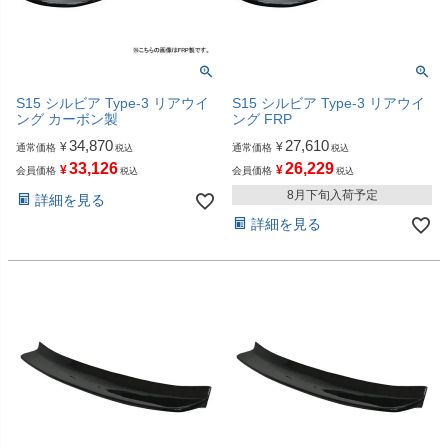
S15 シルビア Type-3 リアウイ
S15 シルビア Type-3 リアウイ
ング カーボン製
ング FRP
34,870
27,610
¥
¥
通常価格
通常価格
税込
税込
33,126
26,229
¥
¥
会員価格
会員価格
税込
税込
8月下旬入荷予定
詳細を見る
詳細を見る