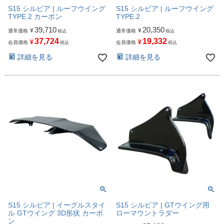
S15 シルビア | ルーフウイング
S15 シルビア | ルーフウイング
TYPE.2 カーボン
TYPE.2
39,710
20,350
¥
¥
通常価格
通常価格
税込
税込
37,724
19,332
¥
¥
会員価格
会員価格
税込
税込
詳細を見る
詳細を見る
S15 シルビア | イーグルスタイ
S15 シルビア | GTウイング用
ル GTウイング 3D形状 カーボ
ローマウントラダー
ン