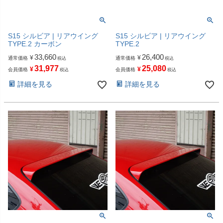
S15 シルビア | リアウイング
S15 シルビア | リアウイング
TYPE.2 カーボン
TYPE.2
33,660
26,400
¥
¥
通常価格
通常価格
税込
税込
31,977
25,080
¥
¥
会員価格
会員価格
税込
税込
詳細を見る
詳細を見る