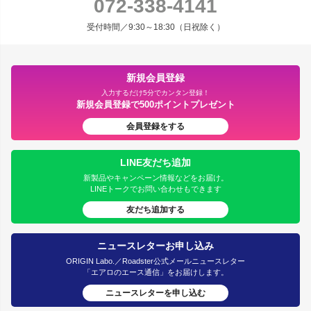
072-338-4141
受付時間／9:30～18:30（日祝除く）
新規会員登録
入力するだけ5分でカンタン登録！
新規会員登録で500ポイントプレゼント
会員登録をする
LINE友だち追加
新製品やキャンペーン情報などをお届け。
LINEトークでお問い合わせもできます
友だち追加する
ニュースレターお申し込み
ORIGIN Labo.／Roadster公式メールニュースレター
「エアロのエース通信」をお届けします。
ニュースレターを申し込む