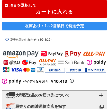
項目を選択して
カートに入れる
在庫あり：1～2営業日で発送予定
夏季休業のお知らせ（8/9-8/16）
￥10,413
ペイディなら月々
大型配送品のお届け先について
最寄りの西濃運輸支店を探す