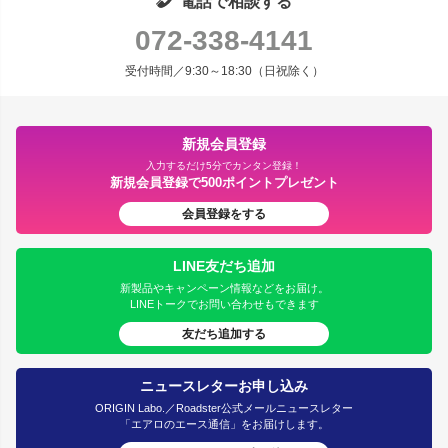
電話で相談する
072-338-4141
受付時間／9:30～18:30（日祝除く）
新規会員登録
入力するだけ5分でカンタン登録！
新規会員登録で500ポイントプレゼント
会員登録をする
LINE友だち追加
新製品やキャンペーン情報などをお届け。
LINEトークでお問い合わせもできます
友だち追加する
ニュースレターお申し込み
ORIGIN Labo.／Roadster公式メールニュースレター
「エアロのエース通信」をお届けします。