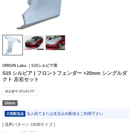
ORIGIN Labo.｜S15シルビア用
S15 シルビア | フロントフェンダー +20mm シングルダ
クト 左右セット
00184-FF
商品番号
20mm
法人宛てまたは支店止め配送をご利用下さい
大型配送品
送料パターン
160Bサイズ