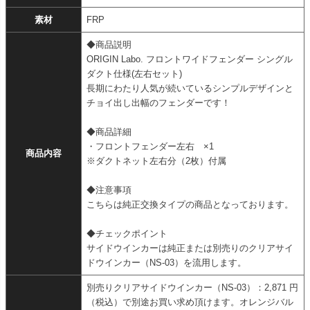
素材
FRP
◆商品説明
ORIGIN Labo. フロントワイドフェンダー シングル
ダクト仕様(左右セット)
長期にわたり人気が続いているシンプルデザインと
チョイ出し出幅のフェンダーです！
◆商品詳細
・フロントフェンダー左右 ×1
商品内容
※ダクトネット左右分（2枚）付属
◆注意事項
こちらは純正交換タイプの商品となっております。
◆チェックポイント
サイドウインカーは純正または別売りのクリアサイ
ドウインカー（NS-03）を流用します。
別売りクリアサイドウインカー（NS-03）：2,871 円
（税込）で別途お買い求め頂けます。オレンジバル