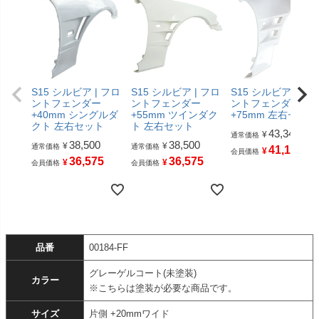
S15 シルビア | フロ
S15 シルビア | フロ
S15 シルビア | フ
ントフェンダー
ントフェンダー
ントフェンダー
+40mm シングルダ
+55mm ツインダク
+75mm 左右セット
クト 左右セット
ト 左右セット
43,340
¥
通常価格
38,500
38,500
¥
¥
通常価格
通常価格
41,173
¥
会員価格
36,575
36,575
¥
¥
会員価格
会員価格
品番
00184-FF
グレーゲルコート(未塗装)
カラー
※こちらは塗装が必要な商品です。
サイズ
片側 +20mmワイド