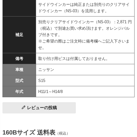
サイドウインカーは純正または別売りのクリアサイ
ドウインカー（NS-03）を流用します。
別売りクリアサイドウインカー（NS-03）：2,871 円
（税込）で別途お買い求め頂けます。オレンジバル
補足
ブ付きです。
※ご希望の際はご注文時に備考欄へご記入下さいま
せ。
備考
取り付け用ビスは付属しておりません。
車種
ニッサン
型式
S15
年式
H11/1～H14/8
レビューの投稿
160Bサイズ 送料表
（税込）