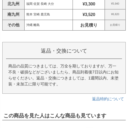
北九州
¥3,300
福岡 佐賀 長崎 大分
¥5,940
南九州
¥3,520
熊本 宮崎 鹿児島
¥6,820
その他
お見積り
沖縄 離島
お見積り
返品・交換について
商品の品質につきましては、万全を期しておりますが、万一
不良・破損などがございましたら、商品到着後7日以内にお知
らせください。返品・交換につきましては、1週間以内、未塗
装・未加工に限り可能です。
返品特約について
この商品を見た人はこんな商品も見ています