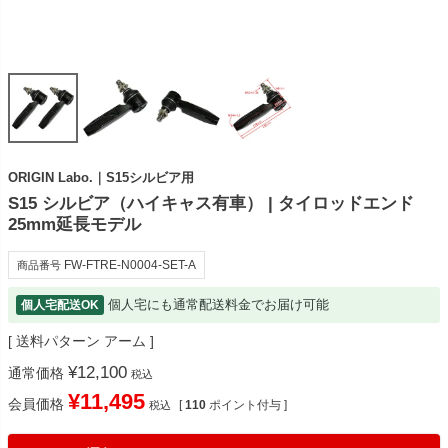
ORIGIN Labo.｜S15シルビア用
S15 シルビア（ハイキャス有車） | タイロッドエンド
25mm延長モデル
FW-FTRE-N0004-SET-A
商品番号
個人宅にも通常配送料金でお届け可能
個人宅配送OK
送料パターン
アーム
¥
12,100
通常価格
税込
¥
11,495
会員価格
[
110
ポイント付与 ]
税込