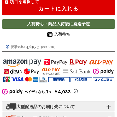
項目を選択して
カートに入れる
入荷待ち：商品入荷後に発送予定
入荷待ち
夏季休業のお知らせ（8/9-8/16）
￥4,033
ペイディなら月々
大型配送品のお届け先について